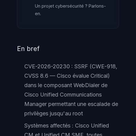
Un projet cybersécurité ? Parlons-
en.
En bref
CVE-2026-20230 : SSRF (CWE-918,
CVSS 8.6 — Cisco évalue Critical)
dans le composant WebDialer de
Cisco Unified Communications
Manager permettant une escalade de
privilèges jusqu'au root
Systèmes affectés : Cisco Unified
CM et Unified CM SME, toutes