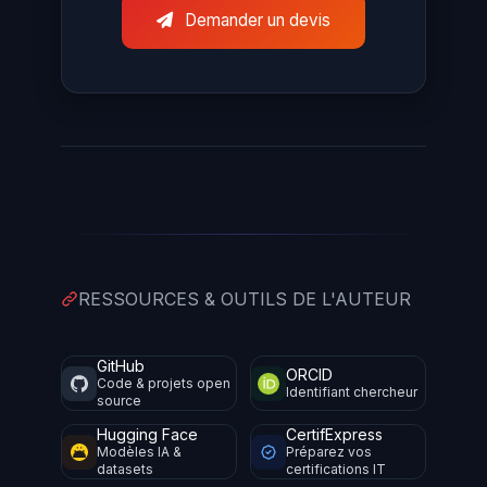
Demander un devis
RESSOURCES & OUTILS DE L'AUTEUR
GitHub
ORCID
Code & projets open
Identifiant chercheur
source
Hugging Face
CertifExpress
Modèles IA &
Préparez vos
datasets
certifications IT