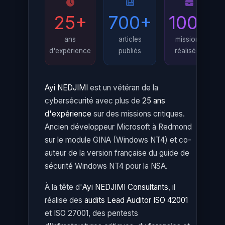
25+
700+
100+
ans
articles
missions
d'expérience
publiés
réalisées
Ayi NEDJIMI
est un vétéran de la
cybersécurité avec plus de
25 ans
d'expérience
sur des missions critiques.
Ancien développeur Microsoft à Redmond
sur le module GINA (Windows NT4) et co-
auteur de la version française du guide de
sécurité Windows NT4 pour la NSA.
À la tête d'
Ayi NEDJIMI Consultants
, il
réalise des
audits Lead Auditor ISO 42001
et ISO 27001, des pentests