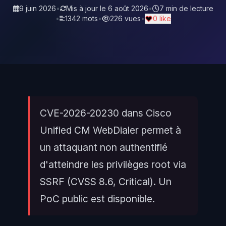
9 juin 2026
•
Mis à jour le
6 août 2026
•
7 min de lecture
•
1342 mots
•
226 vues
•
0 like
CVE-2026-20230 dans Cisco
Unified CM WebDialer permet à
un attaquant non authentifié
d'atteindre les privilèges root via
SSRF (CVSS 8.6, Critical). Un
PoC public est disponible.