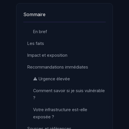
Sommaire
En bref
Les faits
Impact et exposition
Recommandations immédiates
⚠️ Urgence élevée
Comment savoir si je suis vulnérable
?
Votre infrastructure est-elle
exposée ?
Sources et références