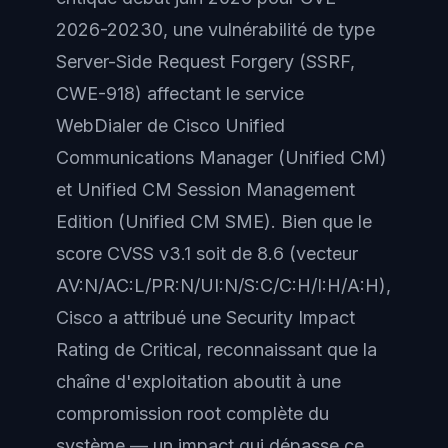
2026-20230, une vulnérabilité de type
Server-Side Request Forgery (SSRF,
CWE-918) affectant le service
WebDialer de Cisco Unified
Communications Manager (Unified CM)
et Unified CM Session Management
Edition (Unified CM SME). Bien que le
score CVSS v3.1 soit de 8.6 (vecteur
AV:N/AC:L/PR:N/UI:N/S:C/C:H/I:H/A:H),
Cisco a attribué une Security Impact
Rating de Critical, reconnaissant que la
chaîne d'exploitation aboutit à une
compromission root complète du
système — un impact qui dépasse ce