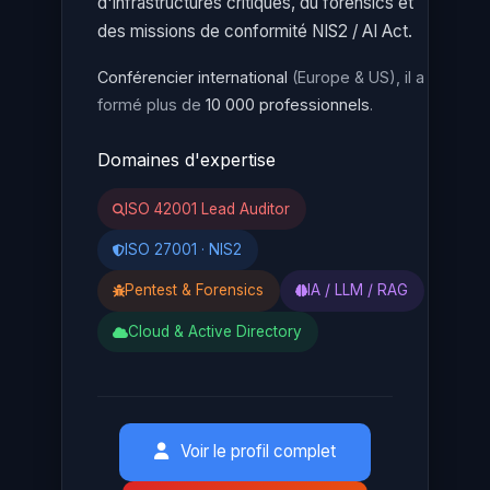
d'infrastructures critiques, du forensics et
des missions de conformité NIS2 / AI Act.
Conférencier international
(Europe & US), il a
formé plus de
10 000 professionnels
.
Domaines d'expertise
ISO 42001 Lead Auditor
ISO 27001 · NIS2
Pentest & Forensics
IA / LLM / RAG
Cloud & Active Directory
Voir le profil complet