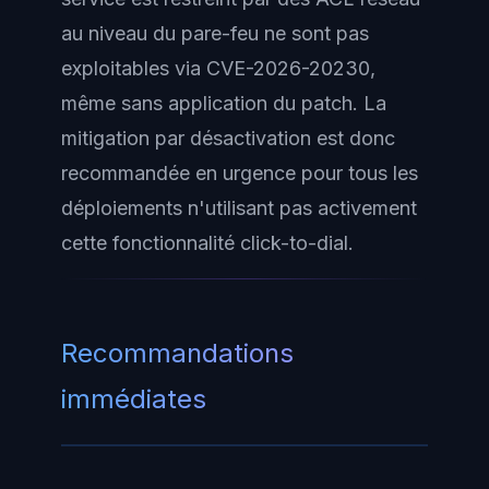
au niveau du pare-feu ne sont pas
exploitables via CVE-2026-20230,
même sans application du patch. La
mitigation par désactivation est donc
recommandée en urgence pour tous les
déploiements n'utilisant pas activement
cette fonctionnalité click-to-dial.
Recommandations
immédiates