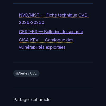
localhost).
NVD/NIST — Fiche technique CVE-
2026-20230
CERT-FR — Bulletins de sécurité
CISA KEV — Catalogue des
vulnérabilités exploitées
#Alertes CVE
Partager cet article