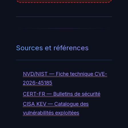
correctif (4.99.3 ou supérieure
dans les dépôts de sécurité).
Sources et références
NVD/NIST — Fiche technique CVE-
2026-45185
CERT-FR — Bulletins de sécurité
CISA KEV — Catalogue des
vulnérabilités exploitées