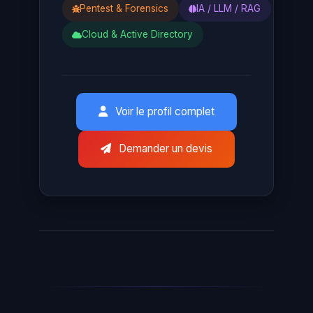
Pentest & Forensics
IA / LLM / RAG
Cloud & Active Directory
Voir le profil complet
Demander un devis