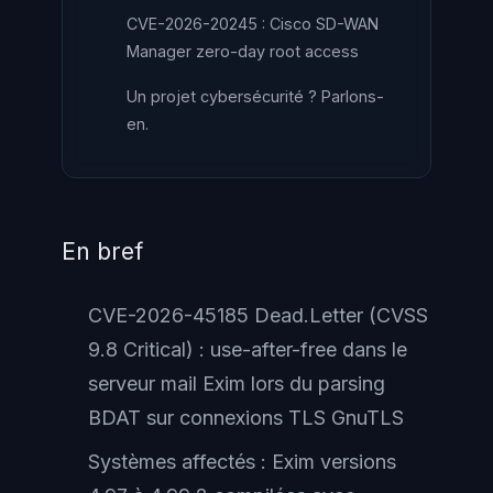
CVE-2026-20245 : Cisco SD-WAN
Manager zero-day root access
Un projet cybersécurité ? Parlons-
en.
En bref
CVE-2026-45185 Dead.Letter (CVSS
9.8 Critical) : use-after-free dans le
serveur mail Exim lors du parsing
BDAT sur connexions TLS GnuTLS
Systèmes affectés : Exim versions