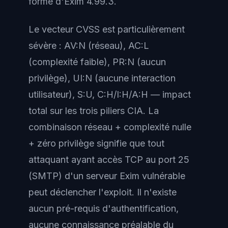
forme d'Exim 4.99.3.
Le vecteur CVSS est particulièrement
sévère : AV:N (réseau), AC:L
(complexité faible), PR:N (aucun
privilège), UI:N (aucune interaction
utilisateur), S:U, C:H/I:H/A:H — impact
total sur les trois piliers CIA. La
combinaison réseau + complexité nulle
+ zéro privilège signifie que tout
attaquant ayant accès TCP au port 25
(SMTP) d'un serveur Exim vulnérable
peut déclencher l'exploit. Il n'existe
aucun pré-requis d'authentification,
aucune connaissance préalable du