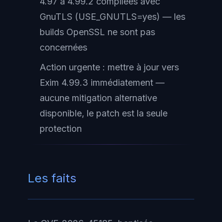
4.97 à 4.99.2 compilées avec
GnuTLS (USE_GNUTLS=yes) — les
builds OpenSSL ne sont pas
concernées
Action urgente : mettre à jour vers
Exim 4.99.3 immédiatement —
aucune mitigation alternative
disponible, le patch est la seule
protection
Les faits