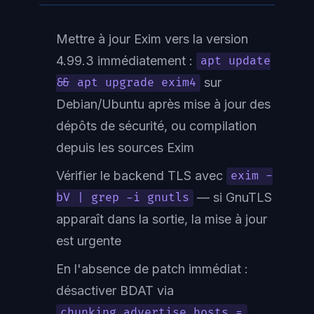
Mettre à jour Exim vers la version
4.99.3 immédiatement :
apt update
sur
&& apt upgrade exim4
Debian/Ubuntu après mise à jour des
dépôts de sécurité, ou compilation
depuis les sources Exim
Vérifier le backend TLS avec
exim -
— si GnuTLS
bV | grep -i gnutls
apparaît dans la sortie, la mise à jour
est urgente
En l'absence de patch immédiat :
désactiver BDAT via
chunking_advertise_hosts =