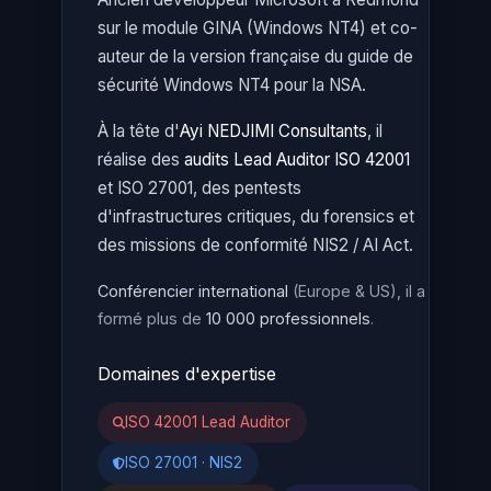
sur le module GINA (Windows NT4) et co-
auteur de la version française du guide de
sécurité Windows NT4 pour la NSA.
À la tête d'
Ayi NEDJIMI Consultants
, il
réalise des
audits Lead Auditor ISO 42001
et ISO 27001, des pentests
d'infrastructures critiques, du forensics et
des missions de conformité NIS2 / AI Act.
Conférencier international
(Europe & US), il a
formé plus de
10 000 professionnels
.
Domaines d'expertise
ISO 42001 Lead Auditor
ISO 27001 · NIS2