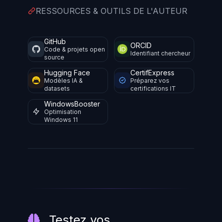
RESSOURCES & OUTILS DE L'AUTEUR
GitHub
ORCID
Code & projets open
Identifiant chercheur
source
Hugging Face
CertifExpress
Modèles IA &
Préparez vos
datasets
certifications IT
WindowsBooster
Optimisation
Windows 11
Testez vos