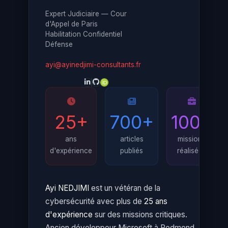
Expert Judiciaire — Cour
d'Appel de Paris
Habilitation Confidentiel
Défense
ayi@ayinedjimi-consultants.fr
25+
700+
100+
ans
articles
missions
d'expérience
publiés
réalisées
Ayi NEDJIMI
est un vétéran de la
cybersécurité avec plus de
25 ans
d'expérience
sur des missions critiques.
Ancien développeur Microsoft à Redmond