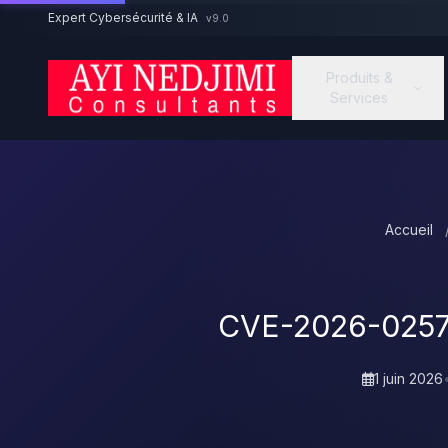
Aller au contenu principal
Expert Cybersécurité & IA
v9.0
Produits &
Services
Accueil
CVE-2026-0257 
1 juin 2026