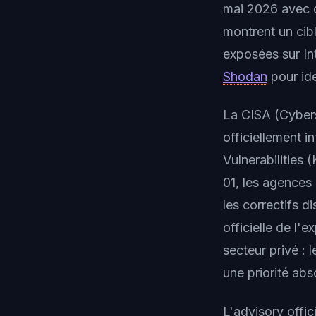
mai 2026 avec 
montrent un cib
exposées sur In
Shodan
pour ide
La CISA (Cybers
officiellement 
Vulnerabilities 
01, les agences 
les correctifs d
officielle de l'
secteur privé :
une priorité abs
L'advisory off