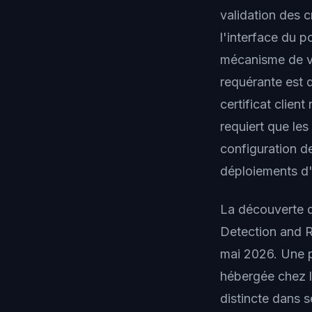
validation des 
l'interface du p
mécanisme de vé
requérante est 
certificat clien
requiert que le
configuration de
déploiements d'
La découverte d
Detection and R
mai 2026. Une p
hébergée chez l
distincte dans 