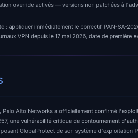
cation override activés — versions non patchées à l'a
te : appliquer immédiatement le correctif PAN-SA-20
ournaux VPN depuis le 17 mai 2026, date de première ex
s
 Palo Alto Networks a officiellement confirmé l'exploit
7, une vulnérabilité critique de contournement d'authe
mposant GlobalProtect de son système d'exploitation