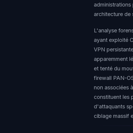
administrations
architecture de 
L'analyse foren
ayant exploité 
VPN persistante
apparemment lég
et tenté du mou
firewall PAN-OS
non associées à 
constituent le
d'attaquants sp
ciblage massif 