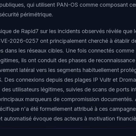
 publiques, qui utilisent PAN-OS comme composant cen
sécurité périmétrique.
sique de Rapid7 sur les incidents observés révèle que 
CVE-2026-0257 ont principalement cherché à établir 
s dans les réseaux cibles. Une fois connectés comme 
itimes, ils ont conduit des phases de reconnaissance 
vement latéral vers les segments habituellement protég
. Des connexions depuis des plages IP Vultr et Drom
des utilisateurs légitimes, suivies de scans de ports in
s principaux marqueurs de compromission documentés.
écifique n'a été formellement attribué à ces campagnes
et automatisé évoque des acteurs à motivation financiè