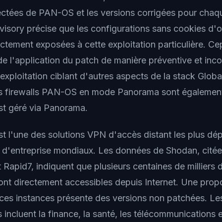
fectées de PAN-OS et les versions corrigées pour cha
visory précise que les configurations sans cookies d'o
ectement exposées à cette exploitation particulière. C
 l'application du patch de manière préventive et incon
exploitation ciblant d'autres aspects de la stack Globa
es firewalls PAN-OS en mode Panorama sont également
st géré via Panorama.
st l'une des solutions VPN d'accès distant les plus dé
d'entreprise mondiaux. Les données de Shodan, citée
Rapid7, indiquent que plusieurs centaines de milliers 
ont directement accessibles depuis Internet. Une prop
e ces instances présente des versions non patchées. Le
 incluent la finance, la santé, les télécommunications e