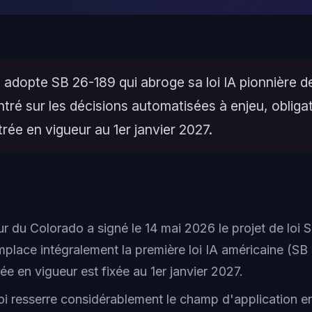
adopte SB 26-189 qui abroge sa loi IA pionnière d
ré sur les décisions automatisées à enjeu, obliga
trée en vigueur au 1er janvier 2027.
r du Colorado a signé le 14 mai 2026 le projet de loi 
mplace intégralement la première loi IA américaine (S
rée en vigueur est fixée au 1er janvier 2027.
loi resserre considérablement le champ d'application e