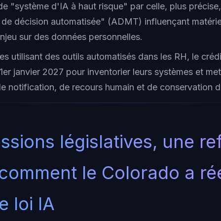
de "système d'IA à haut risque" par celle, plus précise
 de décision automatisée" (ADMT) influençant matéri
enjeu sur des données personnelles.
es utilisant des outils automatisés dans les RH, le crédi
1er janvier 2027 pour inventorier leurs systèmes et met
e notification, de recours humain et de conservation 
ssions législatives, une re
: comment le Colorado a réé
 loi IA