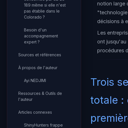
notion large 
189 même si elle n'est
pas établie dans le
"technologie
Colorado ?
décisions à 
Besoin d'un
Les entrepris
accompagnement
ont jusqu'au 
expert ?
procédures d
Sources et références
À propos de l'auteur
Trois se
Ayi NEDJIMI
Ressources & Outils de
totale 
l'auteur
Articles connexes
première
ShinyHunters frappe