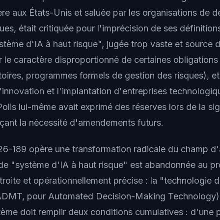
ère aux États-Unis et saluée par les organisations de 
ues, était critiquée pour l'imprécision de ses définit
stème d'IA à haut risque", jugée trop vaste et source d
 le caractère disproportionné de certaines obligations
toires, programmes formels de gestion des risques), et 
innovation et l'implantation d'entreprises technologiqu
lis lui-même avait exprimé des réserves lors de la sign
nçant la nécessité d'amendements futurs.
 26-189 opère une transformation radicale du champ d'
 de "système d'IA à haut risque" est abandonnée au pr
étroite et opérationnellement précise : la "technologie 
ADMT, pour Automated Decision-Making Technology).
stème doit remplir deux conditions cumulatives : d'une pa