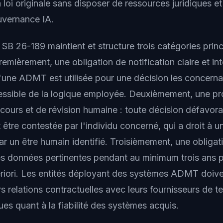
 loi originale sans disposer de ressources juridiques e
uvernance IA.
 SB 26-189 maintient et structure trois catégories prin
remièrement, une obligation de notification claire et inte
u'une ADMT est utilisée pour une décision les concerna
essible de la logique employée. Deuxièmement, une p
ecours et de révision humaine : toute décision défavor
re contestée par l'individu concerné, qui a droit à un
ar un être humain identifié. Troisièmement, une obligat
s données pertinentes pendant au minimum trois ans 
eriori. Les entités déployant des systèmes ADMT doiv
 relations contractuelles avec leurs fournisseurs de te
es quant à la fiabilité des systèmes acquis.