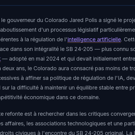
 le gouverneur du Colorado Jared Polis a signé le proje
aboutissement d'un processus législatif particulièreme
érentes à la régulation de l'
intelligence artificielle
. Cett
ace dans son intégralité le SB 24-205 — plus connu s
t
— adopté en mai 2024 et qui devait initialement entre
n deux ans, le Colorado aura consacré pas moins de tr
cessives à affiner sa politique de régulation de l'IA, d
sur la difficulté à maintenir un équilibre stable entre p
mpétitivité économique dans ce domaine.
te refonte est à rechercher dans les critiques converg
 affaires, les associations technologiques et une part
roits civiques à l'encontre du SB 24-205 original. La 