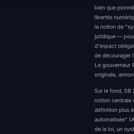
bien que pionni
libertés numériq
la notion de "sy
juridique — pour
d'impact obliga
de décourager l'
Le gouverneur Po
originale, anno
Sur le fond, SB
notion centrale
définition plus 
automatisée" (
de la loi, un sy