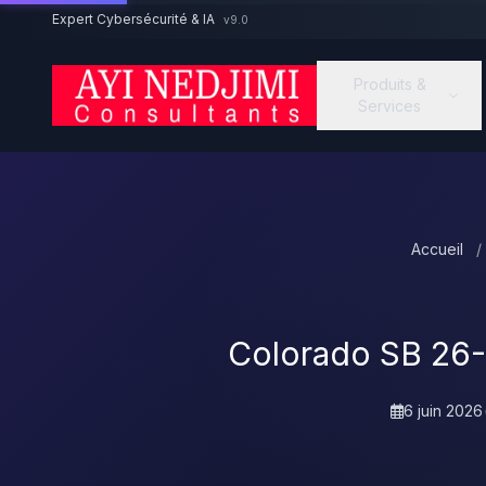
Aller au contenu principal
Expert Cybersécurité & IA
v9.0
Produits &
Services
Accueil
/
Colorado SB 26-1
6 juin 2026