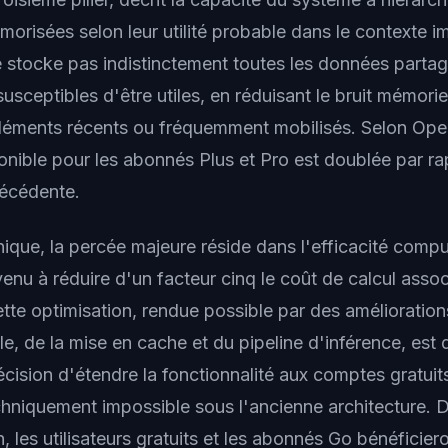
morisées selon leur utilité probable dans le contexte i
stocke pas indistinctement toutes les données partagé
susceptibles d'être utiles, en réduisant le bruit mémorie
s éléments récents ou fréquemment mobilisés. Selon Ope
onible pour les abonnés Plus et Pro est doublée par ra
récédente.
nique, la percée majeure réside dans l'efficacité compu
enu à réduire d'un facteur cinq le coût de calcul asso
tte optimisation, rendue possible par des amélioratio
e, de la mise en cache et du pipeline d'inférence, est 
décision d'étendre la fonctionnalité aux comptes gratui
hniquement impossible sous l'ancienne architecture. D
, les utilisateurs gratuits et les abonnés Go bénéficie