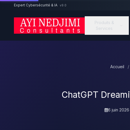
Aller au contenu principal
Expert Cybersécurité & IA
v9.0
Produits &
Services
Accueil
/
ChatGPT Dreamin
6 juin 2026