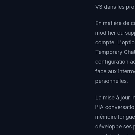
V3 dans les pro
En matière de co
modifier ou sup
compte. L'optio
Temporary Chat 
configuration ac
face aux interr
personnelles.
La mise à jour i
l'IA conversati
mémoire longue 
développe ses 