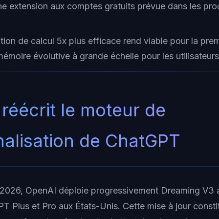
ne extension aux comptes gratuits prévue dans les pro
ion de calcul 5x plus efficace rend viable pour la prem
moire évolutive à grande échelle pour les utilisateurs 
réécrit le moteur de
alisation de ChatGPT
n 2026, OpenAI déploie progressivement Dreaming V3 
 Plus et Pro aux États-Unis. Cette mise à jour constit