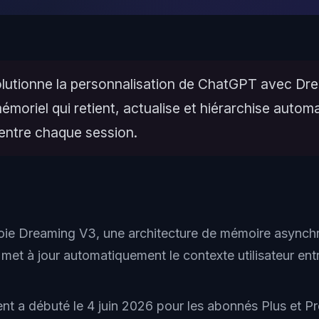
lutionne la personnalisation de ChatGPT avec Dr
moriel qui retient, actualise et hiérarchise auto
 entre chaque session.
ie Dreaming V3, une architecture de mémoire asynch
 met à jour automatiquement le contexte utilisateur ent
nt a débuté le 4 juin 2026 pour les abonnés Plus et Pr