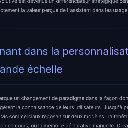
volutive est devenue un différenciateur stratégique centr
ectement la valeur perçue de l'assistant dans les usage
nant dans la personnalisa
grande échelle
rque un changement de paradigme dans la façon dont 
gèrent la connaissance de leurs utilisateurs. Jusqu'à pr
s commerciaux reposait sur deux modèles : la fenêtr
ssion en cours, ou la mémoire déclarative manuelle. Dr