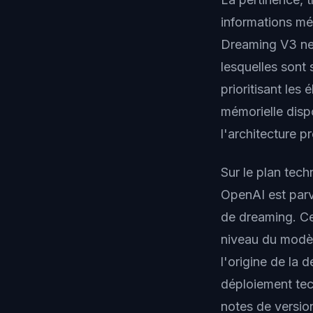
informations mé
Dreaming V3 ne 
lesquelles sont 
prioritisant le
mémorielle disp
l'architecture p
Sur le plan tech
OpenAI est parv
de dreaming. Ce
niveau du modèl
l'origine de la 
déploiement tec
notes de version