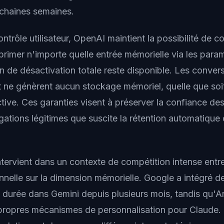
chaines semaines.
ntrôle utilisateur, OpenAI maintient la possibilité de co
primer n'importe quelle entrée mémorielle via les para
n de désactivation totale reste disponible. Les conve
ne génèrent aucun stockage mémoriel, quelle que soit
tive. Ces garanties visent à préserver la confiance des 
ogations légitimes que suscite la rétention automatiqu
ntervient dans un contexte de compétition intense entr
onnelle sur la dimension mémorielle. Google a intégré d
durée dans Gemini depuis plusieurs mois, tandis qu'A
propres mécanismes de personnalisation pour Claude.