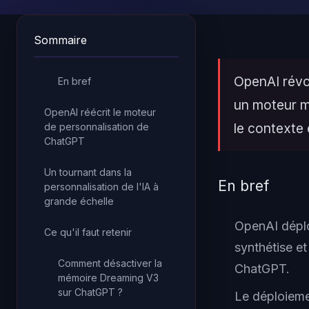
Sommaire
OpenAI révo
En bref
un moteur mé
OpenAI réécrit le moteur
le contexte
de personnalisation de
ChatGPT
Un tournant dans la
En bref
personnalisation de l'IA à
grande échelle
OpenAI déplo
Ce qu'il faut retenir
synthétise et
Comment désactiver la
ChatGPT.
mémoire Dreaming V3
sur ChatGPT ?
Le déploieme