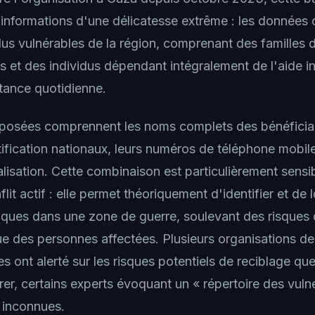
 informations d'une délicatesse extrême : les données 
lus vulnérables de la région, comprenant des familles 
 et des individus dépendant intégralement de l'aide in
stance quotidienne.
osées comprennent les noms complets des bénéficiair
ification nationaux, leurs numéros de téléphone mobile
lisation. Cette combinaison est particulièrement sensi
lit actif : elle permet théoriquement d'identifier et de 
fiques dans une zone de guerre, soulevant des risques d
ue des personnes affectées. Plusieurs organisations d
s ont alerté sur les risques potentiels de reciblage que
rer, certains experts évoquant un « répertoire des vul
 inconnues.