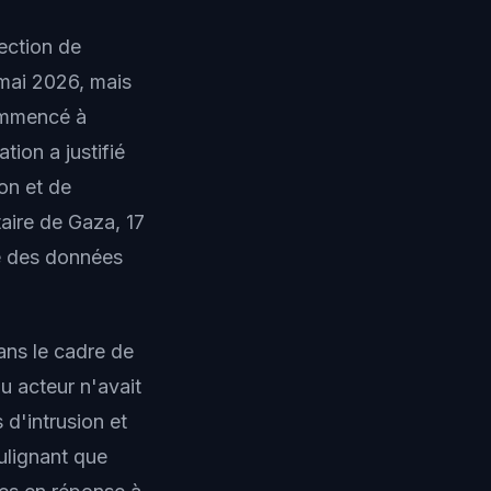
tection de
4 mai 2026, mais
commencé à
ion a justifié
on et de
aire de Gaza, 17
le des données
ans le cadre de
u acteur n'avait
 d'intrusion et
ulignant que