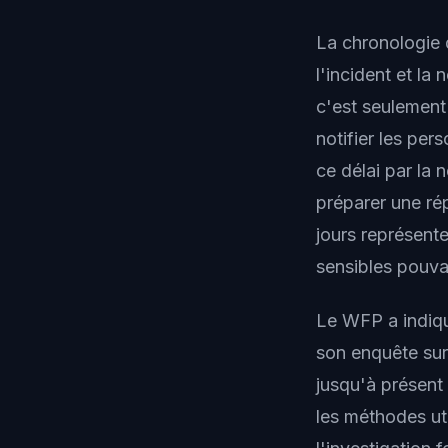
La chronologie d
l'incident et la
c'est seulement
notifier les per
ce délai par la
préparer une ré
jours représent
sensibles pouvai
Le WFP a indiqu
son enquête sur 
jusqu'à présent 
les méthodes ut