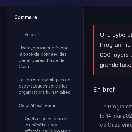
Sommaire
Une cyberat
En bref
Programme a
Une cyberattaque frappe
000 foyers p
la base de données des
bénéficiaires d'aide de
grande fuit
Gaza
Les enjeux spécifiques des
cyberattaques contre les
En bref
organisations humanitaires
Ce qu'il faut retenir
Le Programme
le 14 mai 20
Quels risques concrets
de Gaza enreg
les bénéficiaires
affectés par la violation