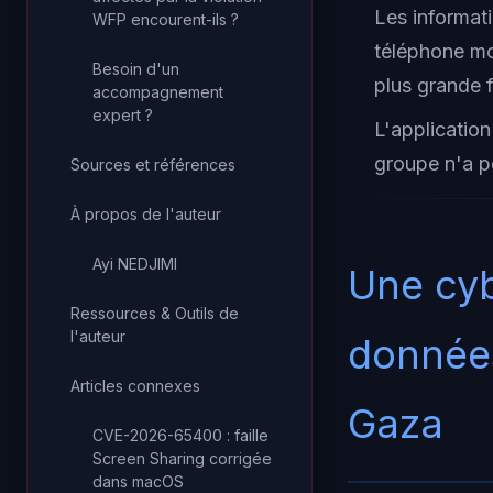
Les informat
WFP encourent-ils ?
téléphone mo
Besoin d'un
plus grande 
accompagnement
expert ?
L'applicatio
groupe n'a po
Sources et références
À propos de l'auteur
Ayi NEDJIMI
Une cyb
Ressources & Outils de
l'auteur
données
Articles connexes
Gaza
CVE-2026-65400 : faille
Screen Sharing corrigée
dans macOS