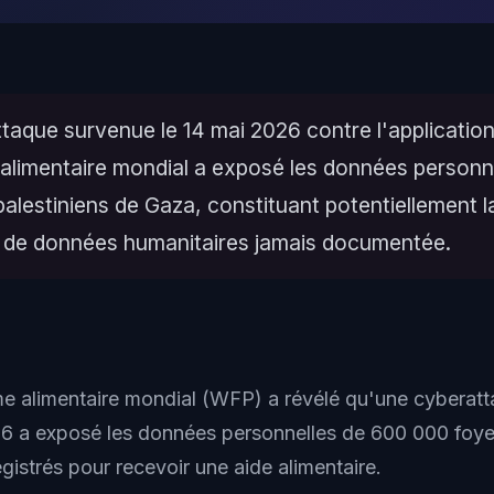
taque survenue le 14 mai 2026 contre l'applicatio
limentaire mondial a exposé les données personn
alestiniens de Gaza, constituant potentiellement l
e de données humanitaires jamais documentée.
 alimentaire mondial (WFP) a révélé qu'une cyberat
26 a exposé les données personnelles de 600 000 foyer
istrés pour recevoir une aide alimentaire.