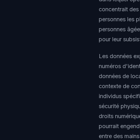
concentrait des
personnes les p
personnes âgées
pour leur subsi
Les données exp
numéros d'ident
données de loca
contexte de conf
individus spéci
sécurité physiq
droits numérique
pourrait engend
entre des mains