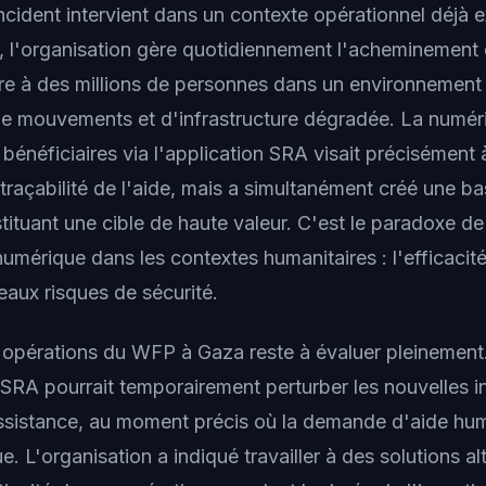
incident intervient dans un contexte opérationnel déjà
a, l'organisation gère quotidiennement l'acheminement e
ire à des millions de personnes dans un environnement 
 de mouvements et d'infrastructure dégradée. La numér
s bénéficiaires via l'application SRA visait précisément 
la traçabilité de l'aide, mais a simultanément créé une 
tituant une cible de haute valeur. C'est le paradoxe de
umérique dans les contextes humanitaires : l'efficacit
aux risques de sécurité.
s opérations du WFP à Gaza reste à évaluer pleinement
 SRA pourrait temporairement perturber les nouvelles i
istance, au moment précis où la demande d'aide huma
ue. L'organisation a indiqué travailler à des solutions a