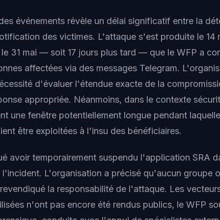
es événements révèle un délai significatif entre la dé
 notification des victimes. L'attaque s'est produite le 1
 le 31 mai — soit 17 jours plus tard — que le WFP a 
sonnes affectées via des messages Telegram. L'organisat
 nécessité d'évaluer l'étendue exacte de la compromissi
ponse appropriée. Néanmoins, dans le contexte sécurit
ent une fenêtre potentiellement longue pendant laquel
ent être exploitées à l'insu des bénéficiaires.
é avoir temporairement suspendu l'application SRA d
l'incident. L'organisation a précisé qu'aucun groupe o
revendiqué la responsabilité de l'attaque. Les vecteurs
ilisées n'ont pas encore été rendus publics, le WFP so