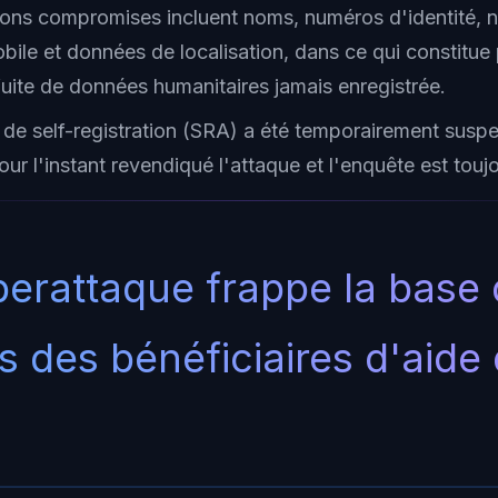
ions compromises incluent noms, numéros d'identité,
bile et données de localisation, dans ce qui constitue
fuite de données humanitaires jamais enregistrée.
n de self-registration (SRA) a été temporairement susp
ur l'instant revendiqué l'attaque et l'enquête est touj
erattaque frappe la base
 des bénéficiaires d'aide