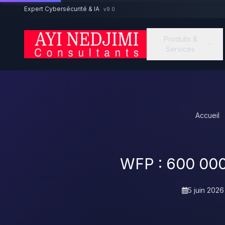
Aller au contenu principal
Expert Cybersécurité & IA
v9.0
Produits &
Services
Accueil
WFP : 600 000
5 juin 2026