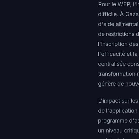
Pour le WFP, l'
difficile. À Gaz
d'aide alimenta
de restrictions
l'inscription de
l'efficacité et 
centralisée cons
transformation n
génère de nouve
L'impact sur le
de l'application
programme d'ass
un niveau critiq