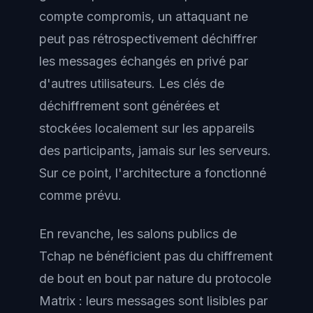
compte compromis, un attaquant ne
peut pas rétrospectivement déchiffrer
les messages échangés en privé par
d'autres utilisateurs. Les clés de
déchiffrement sont générées et
stockées localement sur les appareils
des participants, jamais sur les serveurs.
Sur ce point, l'architecture a fonctionné
comme prévu.
En revanche, les salons publics de
Tchap ne bénéficient pas du chiffrement
de bout en bout par nature du protocole
Matrix : leurs messages sont lisibles par