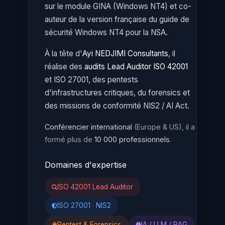
sur le module GINA (Windows NT4) et co-
auteur de la version française du guide de
sécurité Windows NT4 pour la NSA.
À la tête d'
Ayi NEDJIMI Consultants
, il
réalise des
audits Lead Auditor ISO 42001
et ISO 27001, des pentests
d'infrastructures critiques, du forensics et
des missions de conformité NIS2 / AI Act.
Conférencier international
(Europe & US), il a
formé plus de
10 000 professionnels
.
Domaines d'expertise
ISO 42001 Lead Auditor
ISO 27001 · NIS2
Pentest & Forensics
IA / LLM / RAG