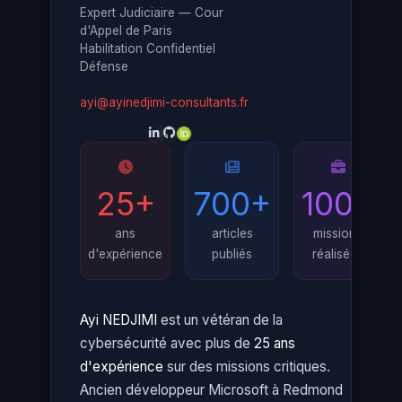
Expert Judiciaire — Cour
d'Appel de Paris
Habilitation Confidentiel
Défense
ayi@ayinedjimi-consultants.fr
25+
700+
100+
ans
articles
missions
d'expérience
publiés
réalisées
Ayi NEDJIMI
est un vétéran de la
cybersécurité avec plus de
25 ans
d'expérience
sur des missions critiques.
Ancien développeur Microsoft à Redmond