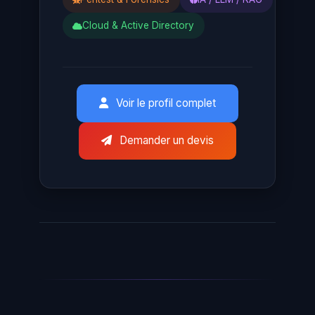
Cloud & Active Directory
Voir le profil complet
Demander un devis