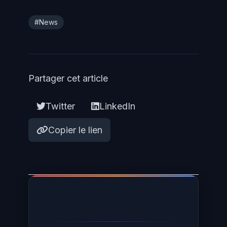
cryptographique de leurs
conversations.
#News
Partager cet article
Twitter
LinkedIn
Copier le lien