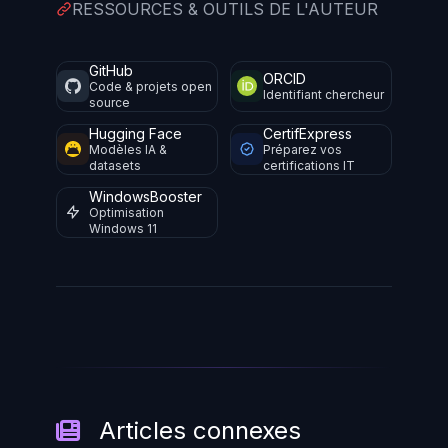
RESSOURCES & OUTILS DE L'AUTEUR
GitHub
ORCID
Code & projets open
Identifiant chercheur
source
Hugging Face
CertifExpress
Modèles IA &
Préparez vos
datasets
certifications IT
WindowsBooster
Optimisation
Windows 11
Articles connexes