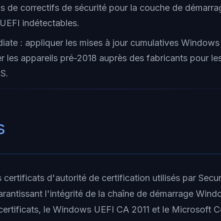
us de correctifs de sécurité pour la couche de démarra
 UEFI indétectables.
iate : appliquer les mises à jour cumulatives Windows 
er les appareils pré-2018 auprès des fabricants pour le
S.
s
 certificats d'autorité de certification utilisés par Secu
arantissant l'intégrité de la chaîne de démarrage Windo
 certificats, le Windows UEFI CA 2011 et le Microsoft 