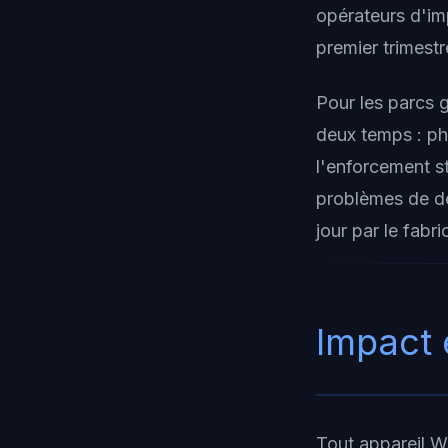
opérateurs d'im
premier trimest
Pour les parcs 
deux temps : ph
l'enforcement st
problèmes de dé
jour par le fabr
Impact 
Tout appareil W