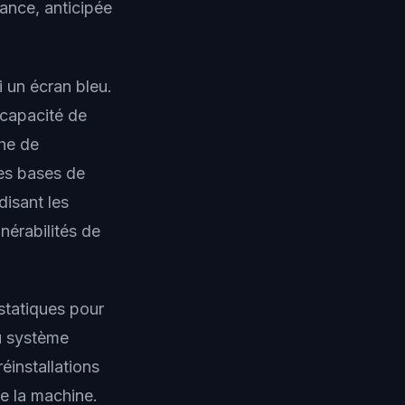
ance, anticipée
 un écran bleu.
 capacité de
che de
es bases de
disant les
nérabilités de
 statiques pour
du système
réinstallations
e la machine.