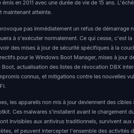
é émis en 2011 avec une durée de vie de 15 ans. L'éché
t maintenant atteinte.
 provoque pas immédiatement un refus de démarrage ni
era à s'exécuter normalement. Ce qui cesse, c'est la
evoir des mises à jour de sécurité spécifiques à la cou
rectifs pour le Windows Boot Manager, mises à jour d
Boot, actualisation des listes de révocation DBX inter
promis connus, et mitigations contre les nouvelles vul
FI.
es, les appareils non mis à jour deviennent des cibles
otkit. Ces malwares s'installent avant le chargement 
ont invisibles aux antivirus traditionnels, survivent aux 
es, et peuvent intercepter l'ensemble des activités d