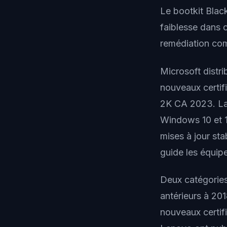
Le bootkit Blac
faiblesse dans 
remédiation com
Microsoft distri
nouveaux certi
2K CA 2023. La 
Windows 10 et 1
mises à jour st
guide les équip
Deux catégories
antérieurs à 20
nouveaux certif