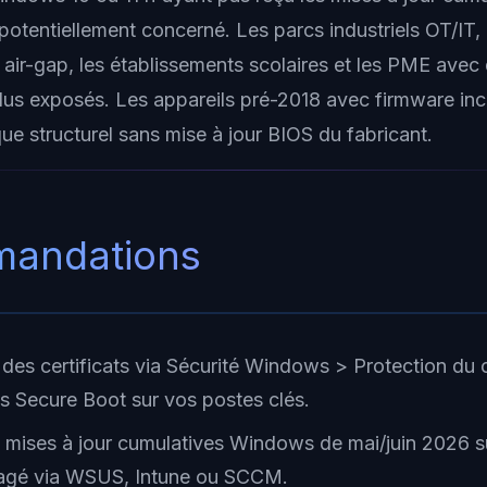
otentiellement concerné. Les parcs industriels OT/IT, 
air-gap, les établissements scolaires et les PME ave
plus exposés. Les appareils pré-2018 avec firmware in
que structurel sans mise à jour BIOS du fabricant.
andations
at des certificats via Sécurité Windows > Protection du
ts Secure Boot sur vos postes clés.
s mises à jour cumulatives Windows de mai/juin 2026 s
agé via WSUS, Intune ou SCCM.