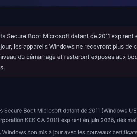
ats Secure Boot Microsoft datant de 2011 expirent e
jour, les appareils Windows ne recevront plus de c
 niveau du démarrage et resteront exposés aux boo
s.
ats Secure Boot Microsoft datant de 2011 (Windows UE
rporation KEK CA 2011) expirent en juin 2026, dès mai
s Windows non mis à jour avec les nouveaux certifica