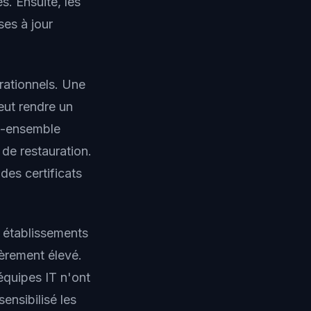
. Ensuite, les
ses à jour
rationnels. Une
eut rendre un
s-ensemble
de restauration.
des certificats
s établissements
ièrement élevé.
équipes IT n'ont
ensibilisé les