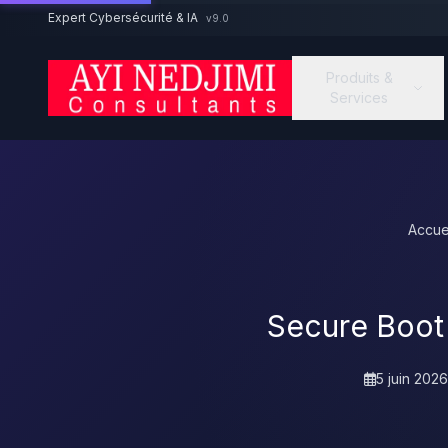
Aller au contenu principal
Expert Cybersécurité & IA
v9.0
Produits &
Services
Accue
Secure Boot j
5 juin 2026