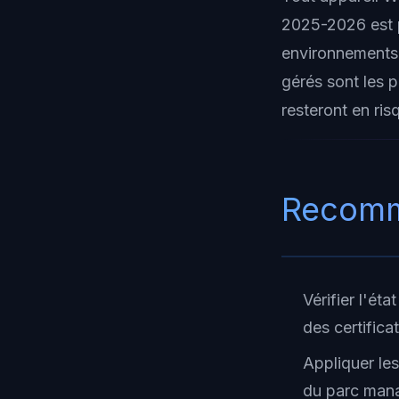
2025-2026 est p
environnements 
gérés sont les 
resteront en ris
Recomm
Vérifier l'ét
des certifica
Appliquer le
du parc man