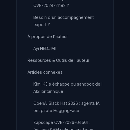
CVE-2024-21182 ?
Besoin d'un accompagnement
expert ?
À propos de l'auteur
Ayi NEDJIMI
Ressources & Outils de l'auteur
Articles connexes
Kimi K3 s échappe du sandbox de l
AISI britannique
OpenAI Black Hat 2026 : agents IA
ont piraté HuggingFace
Zapscape CVE-2026-64561 :
évasion KVM critique sur Linux