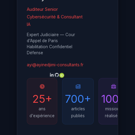
Auditeur Senior
Cybersécurité & Consultant
IA
Expert Judiciaire — Cour
d'Appel de Paris
Habilitation Confidentiel
Défense
ayi@ayinedjimi-consultants.fr
25+
700+
100+
ans
articles
missions
d'expérience
publiés
réalisées