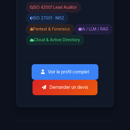
ISO 42001 Lead Auditor
ISO 27001 · NIS2
Pentest & Forensics
IA / LLM / RAG
Cloud & Active Directory
Voir le profil complet
Demander un devis