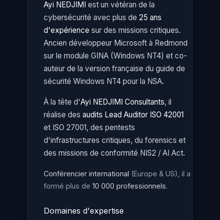
Ayi NEDJIMI
est un vétéran de la
cybersécurité avec plus de
25 ans
d'expérience
sur des missions critiques.
Ancien développeur Microsoft à Redmond
sur le module GINA (Windows NT4) et co-
auteur de la version française du guide de
sécurité Windows NT4 pour la NSA.
À la tête d'
Ayi NEDJIMI Consultants
, il
réalise des
audits Lead Auditor ISO 42001
et ISO 27001, des pentests
d'infrastructures critiques, du forensics et
des missions de conformité NIS2 / AI Act.
Conférencier international
(Europe & US), il a
formé plus de
10 000 professionnels
.
Domaines d'expertise