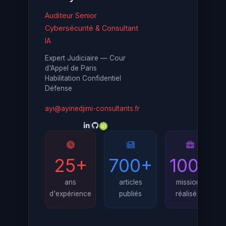
Auditeur Senior
Cybersécurité & Consultant
IA
Expert Judiciaire — Cour
d'Appel de Paris
Habilitation Confidentiel
Défense
ayi@ayinedjimi-consultants.fr
25+
700+
100+
ans
articles
missions
d'expérience
publiés
réalisées