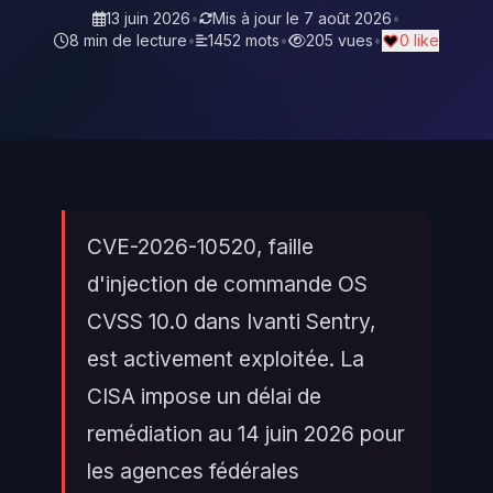
13 juin 2026
•
Mis à jour le
7 août 2026
•
8 min de lecture
•
1452 mots
•
205 vues
•
0 like
CVE-2026-10520, faille
d'injection de commande OS
CVSS 10.0 dans Ivanti Sentry,
est activement exploitée. La
CISA impose un délai de
remédiation au 14 juin 2026 pour
les agences fédérales