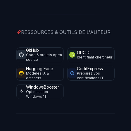
RESSOURCES & OUTILS DE L'AUTEUR
GitHub
ORCID
Code & projets open
Identifiant chercheur
source
Hugging Face
CertifExpress
Modèles IA &
Préparez vos
datasets
certifications IT
WindowsBooster
Optimisation
Windows 11