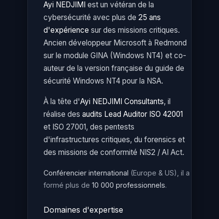
Ayi NEDJIMI
est un vétéran de la
cybersécurité avec plus de
25 ans
d'expérience
sur des missions critiques.
Ancien développeur Microsoft à Redmond
sur le module GINA (Windows NT4) et co-
auteur de la version française du guide de
sécurité Windows NT4 pour la NSA.
À la tête d'
Ayi NEDJIMI Consultants
, il
réalise des
audits Lead Auditor ISO 42001
et ISO 27001, des pentests
d'infrastructures critiques, du forensics et
des missions de conformité NIS2 / AI Act.
Conférencier international
(Europe & US), il a
formé plus de
10 000 professionnels
.
Domaines d'expertise