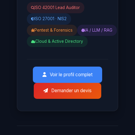
ISO 42001 Lead Auditor
ISO 27001 · NIS2
Pentest & Forensics
IA / LLM / RAG
Cloud & Active Directory
Voir le profil complet
Demander un devis