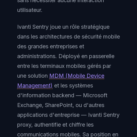
sans nécessiter aucune interaction
utilisateur.
Ivanti Sentry joue un rôle stratégique
dans les architectures de sécurité mobile
des grandes entreprises et
administrations. Déployé en passerelle
entre les terminaux mobiles gérés par
une solution
MDM (Mobile Device
Management)
et les systèmes
d'information backend — Microsoft
Exchange, SharePoint, ou d'autres
applications d'entreprise — Ivanti Sentry
proxy, authentifie et chiffre les
communications mobiles. Sa position en