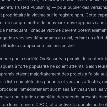
ecrets Trusted Publishing — pour publier des versions
 propriétaire la victime sur le registre npm. Cette cap
met de compromettre de nouveaux développeurs sans a
de l'attaquant : chaque victime devient potentielleme
agation vers ses dépendants en aval, créant un effet 
 difficile à stopper une fois enclenché.
écoce par la société Ox Security a permis de contenir 
quets à forte popularité ne soient atteints. Selon leurs
romis étaient majoritairement des projets à faible au
ié la liste complète des paquets et versions affectés,
procéder immédiatement aux mises à niveau vers les v
ectuer une rotation complète des secrets présents dans
de leurs runners CI/CD, et d'activer la double authenti