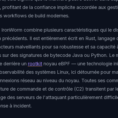
 profitant de la confiance implicite accordée aux gest
s workflows de build modernes.
IronWorm combine plusieurs caractéristiques qui le di
 précédents. Il est entièrement écrit en Rust, langage 
cteurs malveillants pour sa robustesse et sa capacité 
 sur des signatures de bytecode Java ou Python. Le 
e derrière un
rootkit
noyau eBPF — une technologie ini
bservabilité des systèmes Linux, ici détournée pour m
onnexions réseau au niveau du noyau. Toutes ses com
cture de commande et de contrôle (C2) transitent par l
ge des serveurs de l'attaquant particulièrement difficil
nse à incident.