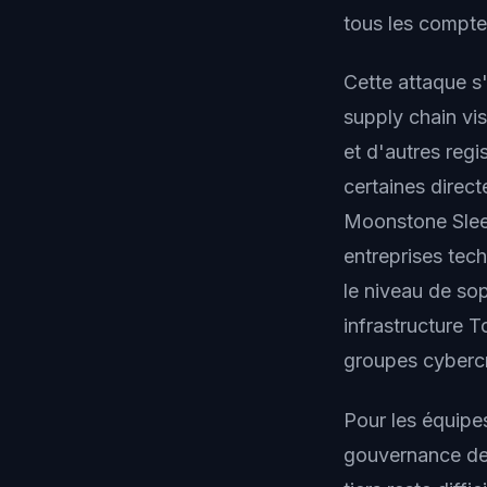
tous les compte
Cette attaque s'
supply chain vi
et d'autres regi
certaines dire
Moonstone Sleet,
entreprises tech
le niveau de so
infrastructure T
groupes cybercr
Pour les équipes
gouvernance de