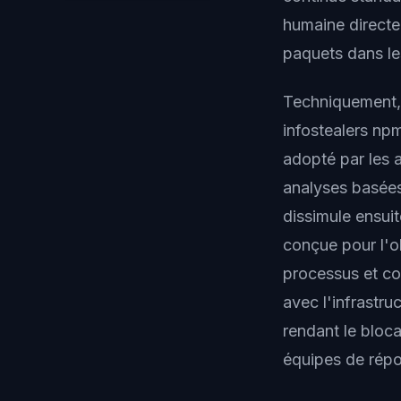
humaine directe,
paquets dans le
Techniquement, 
infostealers npm
adopté par les a
analyses basées
dissimule ensuit
conçue pour l'o
processus et c
avec l'infrastru
rendant le bloca
équipes de répo