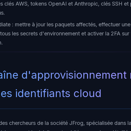
s clés AWS, tokens OpenAI et Anthropic, clés SSH et p
s.
ate : mettre à jour les paquets affectés, effectuer une
ous les secrets d'environnement et activer la 2FA sur 
m.
aîne d'approvisionnement
les identifiants cloud
des chercheurs de la société JFrog, spécialisée dans la