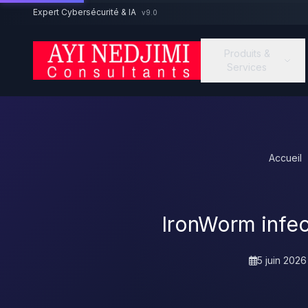
Aller au contenu principal
Expert Cybersécurité & IA
v9.0
Produits &
Services
Accueil
IronWorm infec
5 juin 2026