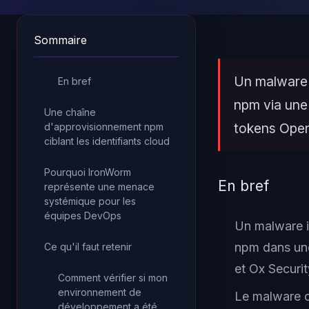
Sommaire
Un malware 
En bref
npm via une 
Une chaîne
tokens Open
d'approvisionnement npm
ciblant les identifiants cloud
Pourquoi IronWorm
En bref
représente une menace
systémique pour les
équipes DevOps
Un malware i
npm dans une
Ce qu'il faut retenir
et Ox Securit
Comment vérifier si mon
environnement de
Le malware c
développement a été