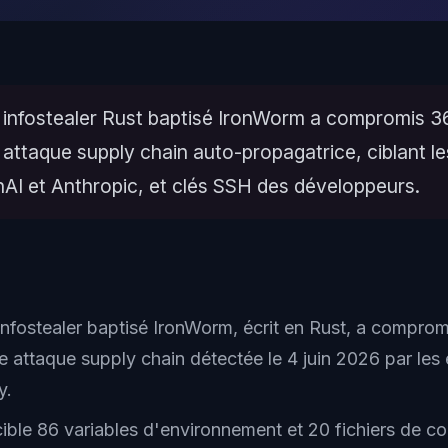
infostealer Rust baptisé IronWorm a compromis 3
attaque supply chain auto-propagatrice, ciblant l
AI et Anthropic, et clés SSH des développeurs.
nfostealer baptisé IronWorm, écrit en Rust, a compro
 attaque supply chain détectée le 4 juin 2026 par les
y.
ible 86 variables d'environnement et 20 fichiers de co