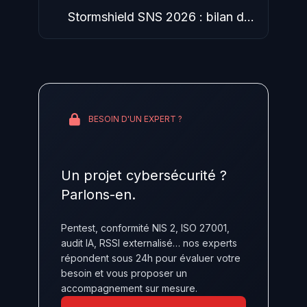
Stormshield SNS 2026 : bilan des
avis CERT-FR et correctifs
BESOIN D'UN EXPERT ?
Un projet cybersécurité ?
Parlons-en.
Pentest, conformité NIS 2, ISO 27001,
audit IA, RSSI externalisé… nos experts
répondent sous 24h pour évaluer votre
besoin et vous proposer un
accompagnement sur mesure.