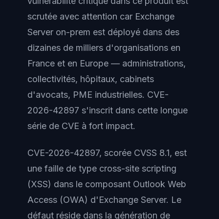
vulnérabilité critique dans ce produit est
scrutée avec attention car Exchange
Server on-prem est déployé dans des
dizaines de milliers d'organisations en
France et en Europe — administrations,
collectivités, hôpitaux, cabinets
d'avocats, PME industrielles. CVE-
2026-42897 s'inscrit dans cette longue
série de CVE à fort impact.
CVE-2026-42897, scorée CVSS 8.1, est
une faille de type cross-site scripting
(XSS) dans le composant Outlook Web
Access (OWA) d'Exchange Server. Le
défaut réside dans la génération de