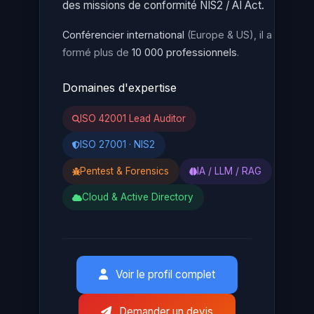
des missions de conformité NIS2 / AI Act.
Conférencier international
(Europe & US), il a
formé plus de
10 000 professionnels
.
Domaines d'expertise
ISO 42001 Lead Auditor
ISO 27001 · NIS2
Pentest & Forensics
IA / LLM / RAG
Cloud & Active Directory
Voir le profil complet
Demander un devis