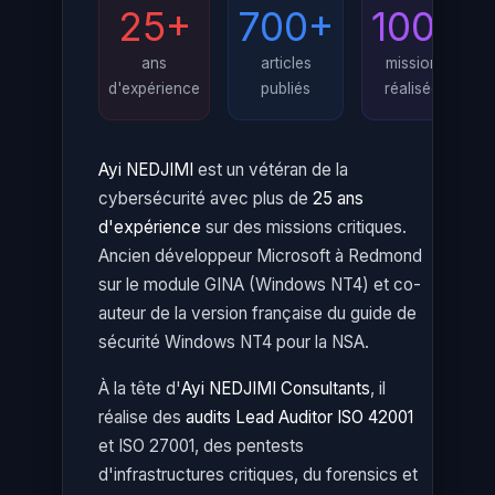
25+
700+
100+
ans
articles
missions
d'expérience
publiés
réalisées
Ayi NEDJIMI
est un vétéran de la
cybersécurité avec plus de
25 ans
d'expérience
sur des missions critiques.
Ancien développeur Microsoft à Redmond
sur le module GINA (Windows NT4) et co-
auteur de la version française du guide de
sécurité Windows NT4 pour la NSA.
À la tête d'
Ayi NEDJIMI Consultants
, il
réalise des
audits Lead Auditor ISO 42001
et ISO 27001, des pentests
d'infrastructures critiques, du forensics et