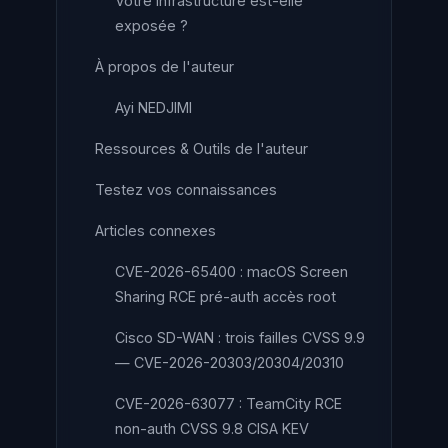
Votre infrastructure est-elle
exposée ?
À propos de l'auteur
Ayi NEDJIMI
Ressources & Outils de l'auteur
Testez vos connaissances
Articles connexes
CVE-2026-65400 : macOS Screen
Sharing RCE pré-auth accès root
Cisco SD-WAN : trois failles CVSS 9.9
— CVE-2026-20303/20304/20310
CVE-2026-63077 : TeamCity RCE
non-auth CVSS 9.8 CISA KEV