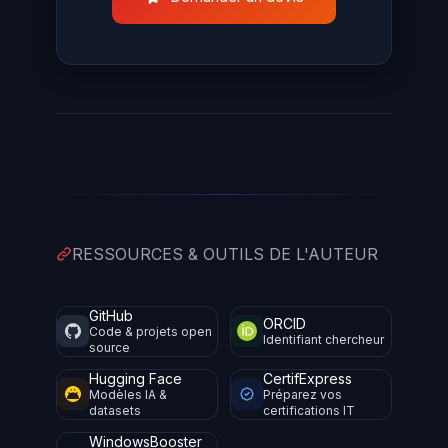
RESSOURCES & OUTILS DE L'AUTEUR
GitHub
ORCID
Code & projets open
Identifiant chercheur
source
Hugging Face
CertifExpress
Modèles IA &
Préparez vos
datasets
certifications IT
WindowsBooster