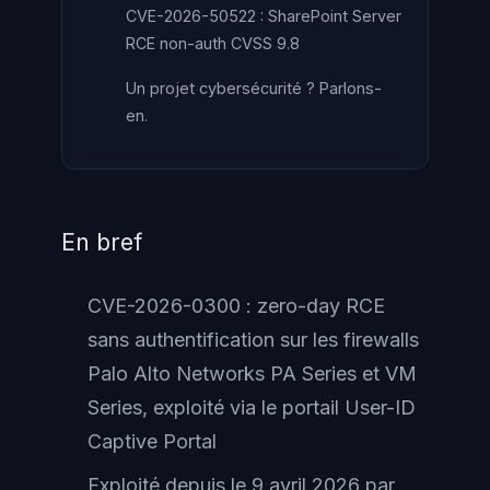
CVE-2026-50522 : SharePoint Server
RCE non-auth CVSS 9.8
Un projet cybersécurité ? Parlons-
en.
En bref
CVE-2026-0300 : zero-day RCE
sans authentification sur les firewalls
Palo Alto Networks PA Series et VM
Series, exploité via le portail User-ID
Captive Portal
Exploité depuis le 9 avril 2026 par