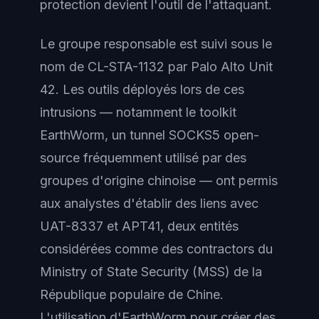
protection devient l'outil de l'attaquant.
Le groupe responsable est suivi sous le
nom de CL-STA-1132 par Palo Alto Unit
42. Les outils déployés lors de ces
intrusions — notamment le toolkit
EarthWorm, un tunnel SOCKS5 open-
source fréquemment utilisé par des
groupes d'origine chinoise — ont permis
aux analystes d'établir des liens avec
UAT-8337 et APT41, deux entités
considérées comme des contractors du
Ministry of State Security (MSS) de la
République populaire de Chine.
L'utilisation d'EarthWorm pour créer des