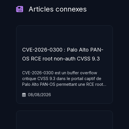
Articles connexes
CVE-2026-0300 : Palo Alto PAN-
OS RCE root non-auth CVSS 9.3
CVE-2026-0300 est un buffer overflow
critique CVSS 9.3 dans le portail captif de
Palo Alto PAN-OS permettant une RCE root
sans authentification. Activement exploite
08/08/2026
par le groupe etatique CL-STA-1132 ciblant
les pare-feux PA-Series et VM-Series
exposes.