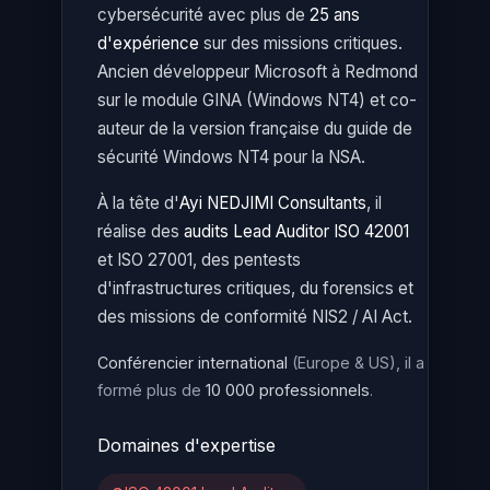
cybersécurité avec plus de
25 ans
d'expérience
sur des missions critiques.
Ancien développeur Microsoft à Redmond
sur le module GINA (Windows NT4) et co-
auteur de la version française du guide de
sécurité Windows NT4 pour la NSA.
À la tête d'
Ayi NEDJIMI Consultants
, il
réalise des
audits Lead Auditor ISO 42001
et ISO 27001, des pentests
d'infrastructures critiques, du forensics et
des missions de conformité NIS2 / AI Act.
Conférencier international
(Europe & US), il a
formé plus de
10 000 professionnels
.
Domaines d'expertise