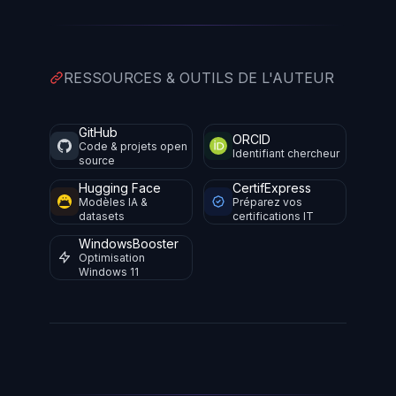
RESSOURCES & OUTILS DE L'AUTEUR
GitHub
ORCID
Code & projets open
Identifiant chercheur
source
Hugging Face
CertifExpress
Modèles IA &
Préparez vos
datasets
certifications IT
WindowsBooster
Optimisation
Windows 11