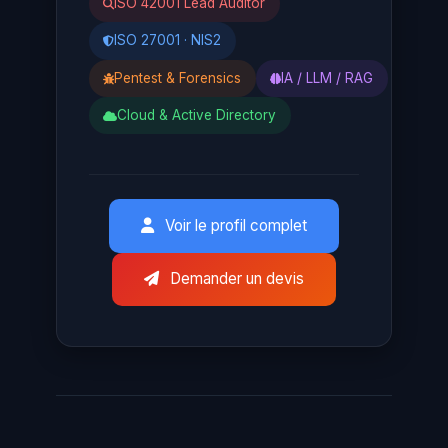
ISO 42001 Lead Auditor
ISO 27001 · NIS2
Pentest & Forensics
IA / LLM / RAG
Cloud & Active Directory
Voir le profil complet
Demander un devis