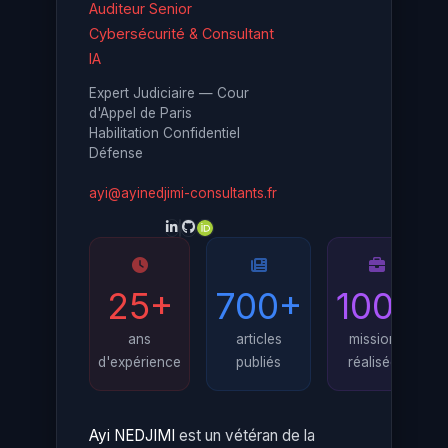
Auditeur Senior
Cybersécurité & Consultant
IA
Expert Judiciaire — Cour
d'Appel de Paris
Habilitation Confidentiel
Défense
ayi@ayinedjimi-consultants.fr
25+
700+
100+
ans
articles
missions
d'expérience
publiés
réalisées
Ayi NEDJIMI
est un vétéran de la