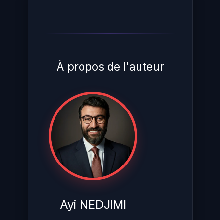
suspecte par un équipement sain
le temps de l'analyse forensique.
À propos de l'auteur
Ayi NEDJIMI