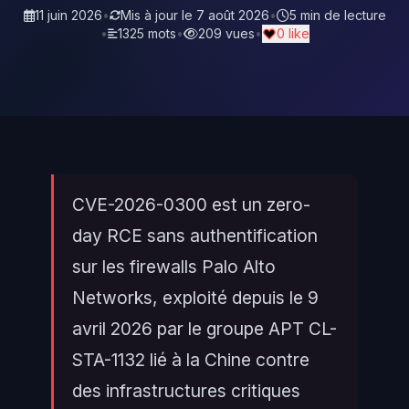
11 juin 2026
•
Mis à jour le
7 août 2026
•
5 min de lecture
•
1325 mots
•
209 vues
•
0 like
CVE-2026-0300 est un zero-
day RCE sans authentification
sur les firewalls Palo Alto
Networks, exploité depuis le 9
avril 2026 par le groupe APT CL-
STA-1132 lié à la Chine contre
des infrastructures critiques