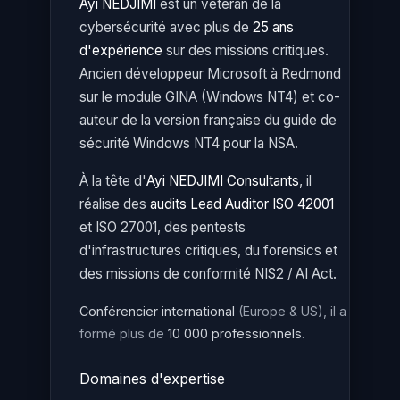
Ayi NEDJIMI
est un vétéran de la
cybersécurité avec plus de
25 ans
d'expérience
sur des missions critiques.
Ancien développeur Microsoft à Redmond
sur le module GINA (Windows NT4) et co-
auteur de la version française du guide de
sécurité Windows NT4 pour la NSA.
À la tête d'
Ayi NEDJIMI Consultants
, il
réalise des
audits Lead Auditor ISO 42001
et ISO 27001, des pentests
d'infrastructures critiques, du forensics et
des missions de conformité NIS2 / AI Act.
Conférencier international
(Europe & US), il a
formé plus de
10 000 professionnels
.
Domaines d'expertise