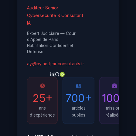
Auditeur Senior
Cybersécurité & Consultant
IA
Expert Judiciaire — Cour
d'Appel de Paris
Habilitation Confidentiel
Défense
ayi@ayinedjimi-consultants.fr
25+
700+
100+
ans
articles
missions
d'expérience
publiés
réalisées