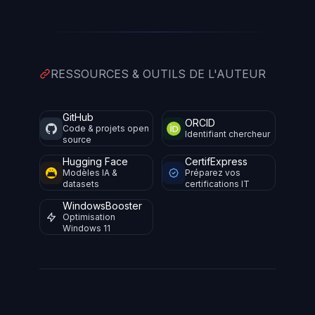
RESSOURCES & OUTILS DE L'AUTEUR
GitHub
ORCID
Code & projets open
Identifiant chercheur
source
Hugging Face
CertifExpress
Modèles IA &
Préparez vos
datasets
certifications IT
WindowsBooster
Optimisation
Windows 11