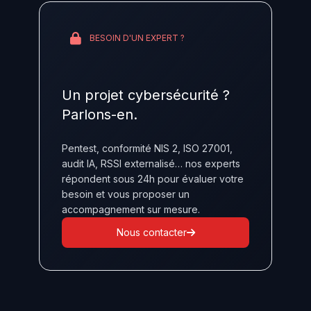
BESOIN D'UN EXPERT ?
Un projet cybersécurité ?
Parlons-en.
Pentest, conformité NIS 2, ISO 27001,
audit IA, RSSI externalisé… nos experts
répondent sous 24h pour évaluer votre
besoin et vous proposer un
accompagnement sur mesure.
Nous contacter