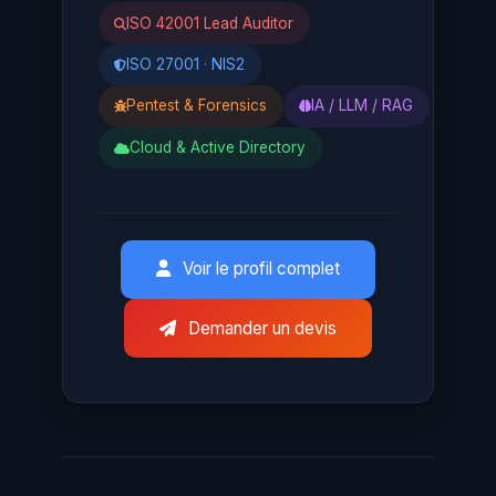
ISO 42001 Lead Auditor
ISO 27001 · NIS2
Pentest & Forensics
IA / LLM / RAG
Cloud & Active Directory
Voir le profil complet
Demander un devis