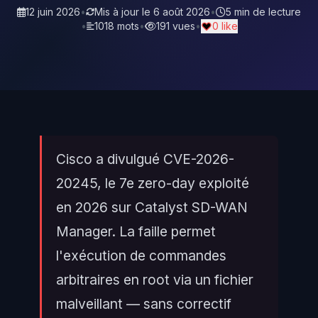
12 juin 2026
•
Mis à jour le
6 août 2026
•
5 min de lecture
•
1018 mots
•
191 vues
•
0 like
Cisco a divulgué CVE-2026-
20245, le 7e zero-day exploité
en 2026 sur Catalyst SD-WAN
Manager. La faille permet
l'exécution de commandes
arbitraires en root via un fichier
malveillant — sans correctif