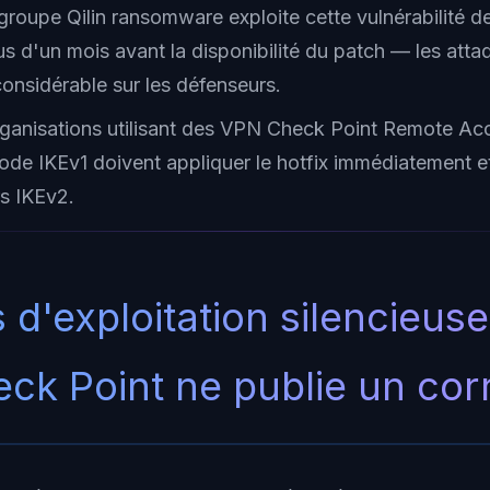
 groupe Qilin ransomware exploite cette vulnérabilité 
us d'un mois avant la disponibilité du patch — les atta
onsidérable sur les défenseurs.
rganisations utilisant des VPN Check Point Remote Ac
de IKEv1 doivent appliquer le hotfix immédiatement et 
rs IKEv2.
 d'exploitation silencieus
ck Point ne publie un corr