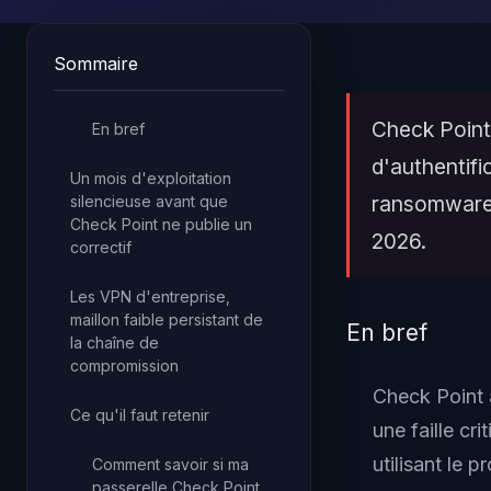
Sommaire
Check Point
En bref
d'authentifi
Un mois d'exploitation
ransomware p
silencieuse avant que
Check Point ne publie un
2026.
correctif
Les VPN d'entreprise,
maillon faible persistant de
En bref
la chaîne de
compromission
Check Point 
Ce qu'il faut retenir
une faille cr
utilisant le 
Comment savoir si ma
passerelle Check Point