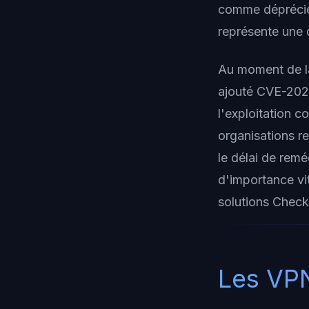
comme déprécié 
représente une d
Au moment de la
ajouté CVE-2026
l'exploitation c
organisations r
le délai de remé
d'importance vi
solutions Check 
Les VPN