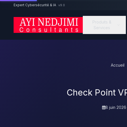
Aller au contenu principal
Expert Cybersécurité & IA
v9.0
Produits &
Services
Accueil
Check Point VPN
8 juin 2026