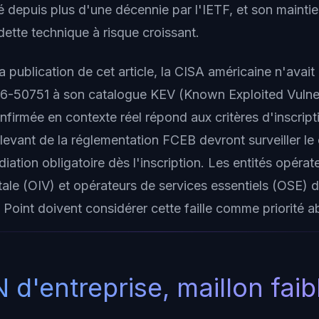
depuis plus d'une décennie par l'IETF, et son mainti
ette technique à risque croissant.
 publication de cet article, la CISA américaine n'avait
-50751 à son catalogue KEV (Known Exploited Vulnera
onfirmée en contexte réel répond aux critères d'inscript
elevant de la réglementation FCEB devront surveiller le
diation obligatoire dès l'inscription. Les entités opérat
tale (OIV) et opérateurs de services essentiels (OSE) 
Point doivent considérer cette faille comme priorité a
 d'entreprise, maillon faib