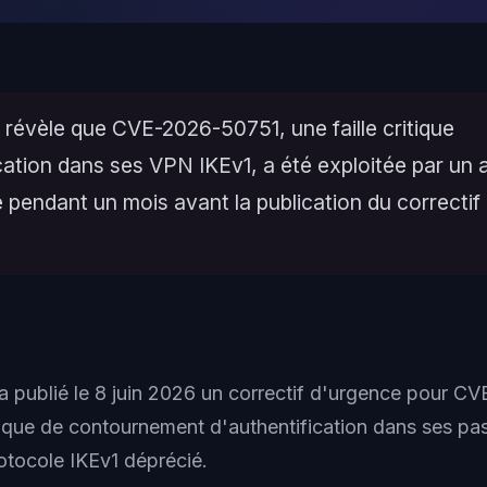
 révèle que CVE-2026-50751, une faille critique
cation dans ses VPN IKEv1, a été exploitée par un aff
endant un mois avant la publication du correctif l
a publié le 8 juin 2026 un correctif d'urgence pour C
itique de contournement d'authentification dans ses p
protocole IKEv1 déprécié.