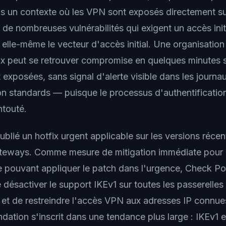
 un contexte où les VPN sont exposés directement sur
 de nombreuses vulnérabilités qui exigent un accès ini
 elle-même le vecteur d'accès initial. Une organisation
fix peut se retrouver compromise en quelques minutes s
 exposées, sans signal d'alerte visible dans les journa
ion standards — puisque le processus d'authentificatio
ntouté.
blié un hotfix urgent applicable sur les versions réce
ateways. Comme mesure de mitigation immédiate pour 
e pouvant appliquer le patch dans l'urgence, Check Po
ésactiver le support IKEv1 sur toutes les passerelles
t de restreindre l'accès VPN aux adresses IP connues
ation s'inscrit dans une tendance plus large : IKEv1 