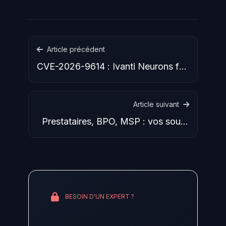
Article précédent
CVE-2026-9614 : Ivanti Neurons for
ITSM permet l'escalade
Article suivant
Prestataires, BPO, MSP : vos sous-
traitants sont le vrai
BESOIN D'UN EXPERT ?