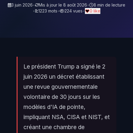
3 juin 2026
•
Mis à jour le
8 août 2026
•
8 min de lecture
•
1223 mots
•
224 vues
•
0 like
Le président Trump a signé le 2
juin 2026 un décret établissant
une revue gouvernementale
volontaire de 30 jours sur les
modèles d'IA de pointe,
impliquant NSA, CISA et NIST, et
créant une chambre de