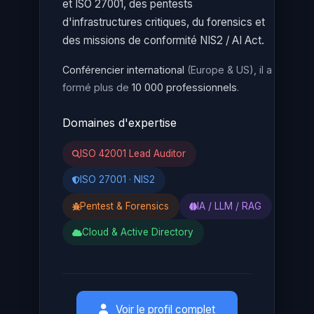
et ISO 27001, des pentests
d'infrastructures critiques, du forensics et
des missions de conformité NIS2 / AI Act.
Conférencier international
(Europe & US), il a
formé plus de
10 000 professionnels
.
Domaines d'expertise
ISO 42001 Lead Auditor
ISO 27001 · NIS2
Pentest & Forensics
IA / LLM / RAG
Cloud & Active Directory
Voir le profil complet