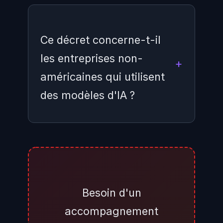
Ce décret concerne-t-il
les entreprises non-
américaines qui utilisent
des modèles d'IA ?
Non directement. Le décret
s'adresse aux développeurs de
modèles frontier opérant sur le
territoire américain. Cependant, si
Besoin d'un
un modèle est désigné « covered
accompagnement
frontier model » par la NSA, son