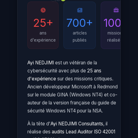
25+
700+
100+
ans
articles
missions
d'expérience
publiés
réalisées
Ayi NEDJIMI
est un vétéran de la
cybersécurité avec plus de
25 ans
d'expérience
sur des missions critiques.
Ancien développeur Microsoft à Redmond
sur le module GINA (Windows NT4) et co-
auteur de la version française du guide de
sécurité Windows NT4 pour la NSA.
À la tête d'
Ayi NEDJIMI Consultants
, il
réalise des
audits Lead Auditor ISO 42001