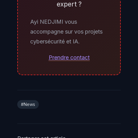
expert ?
déploiement chez des partenaires
de confiance sera coordonné par
Ayi NEDJIMI vous
le gouvernement américain — ce
accompagne sur vos projets
qui pourrait conditionner l'accès
cybersécurité et IA.
de certains acteurs étrangers aux
versions les plus avancées avant
Prendre contact
leur disponibilité générale.
#News