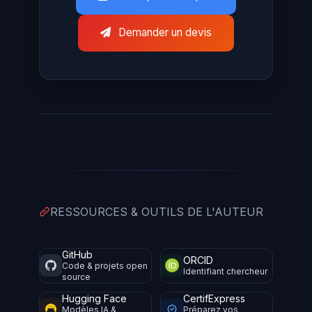
Demander un devis
RESSOURCES & OUTILS DE L'AUTEUR
GitHub
ORCID
Code & projets open
Identifiant chercheur
source
Hugging Face
CertifExpress
Modèles IA &
Préparez vos