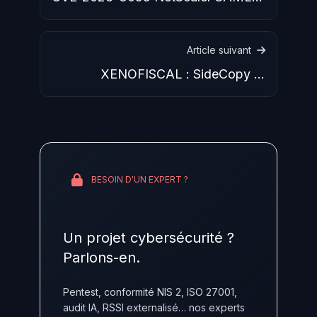
exploitation massive Fortinet
Article suivant
XENOFISCAL : SideCopy et
XenoRAT ciblent les finances de
BESOIN D'UN EXPERT ?
Un projet cybersécurité ?
Parlons-en.
Pentest, conformité NIS 2, ISO 27001,
audit IA, RSSI externalisé… nos experts