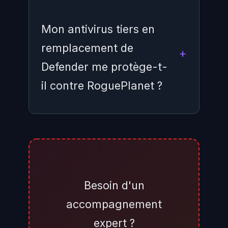
Mon antivirus tiers en
remplacement de
Defender me protège-t-
il contre RoguePlanet ?
RoguePlanet exploite
spécifiquement une race condition
dans Microsoft Defender. Si vous
utilisez un antivirus tiers en
Besoin d'un
remplacement complet de
accompagnement
Defender — ce qui désactive
expert ?
généralement Defender sur