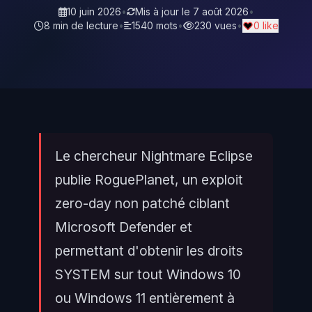
10 juin 2026
•
Mis à jour le
7 août 2026
•
8 min de lecture
•
1540 mots
•
230 vues
•
0 like
Le chercheur Nightmare Eclipse
publie RoguePlanet, un exploit
zero-day non patché ciblant
Microsoft Defender et
permettant d'obtenir les droits
SYSTEM sur tout Windows 10
ou Windows 11 entièrement à