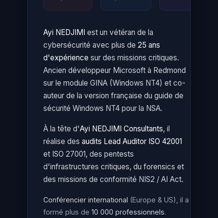
Ayi NEDJIMI
est un vétéran de la
cybersécurité avec plus de
25 ans
d'expérience
sur des missions critiques.
Ancien développeur Microsoft à Redmond
sur le module GINA (Windows NT4) et co-
auteur de la version française du guide de
sécurité Windows NT4 pour la NSA.
À la tête d'
Ayi NEDJIMI Consultants
, il
réalise des
audits Lead Auditor ISO 42001
et ISO 27001, des pentests
d'infrastructures critiques, du forensics et
des missions de conformité NIS2 / AI Act.
Conférencier international
(Europe & US), il a
formé plus de
10 000 professionnels
.