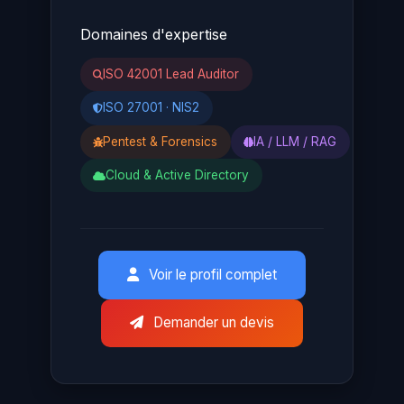
Domaines d'expertise
ISO 42001 Lead Auditor
ISO 27001 · NIS2
Pentest & Forensics
IA / LLM / RAG
Cloud & Active Directory
Voir le profil complet
Demander un devis