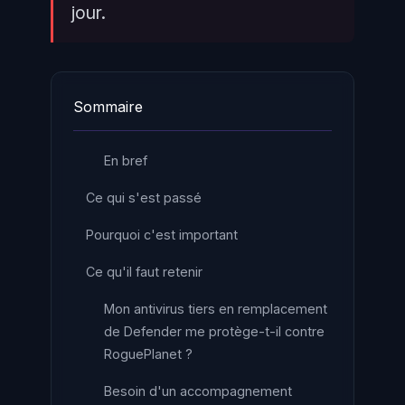
jour.
Sommaire
En bref
Ce qui s'est passé
Pourquoi c'est important
Ce qu'il faut retenir
Mon antivirus tiers en remplacement
de Defender me protège-t-il contre
RoguePlanet ?
Besoin d'un accompagnement