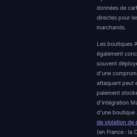
données de cart
directes pour l
marchands.
Les boutiques
également conce
souvent déployé
d'une compromis
attaquant peut 
paiement stocké
d'intégration 
d'une boutique
de violation de
(en France : la 