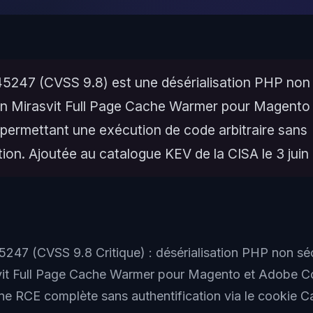
247 (CVSS 9.8) est une désérialisation PHP non
gin Mirasvit Full Page Cache Warmer pour Magento
ermettant une exécution de code arbitraire sans
tion. Ajoutée au catalogue KEV de la CISA le 3 juin
47 (CVSS 9.8 Critique) : désérialisation PHP non séc
svit Full Page Cache Warmer pour Magento et Adobe 
ne RCE complète sans authentification via le cookie