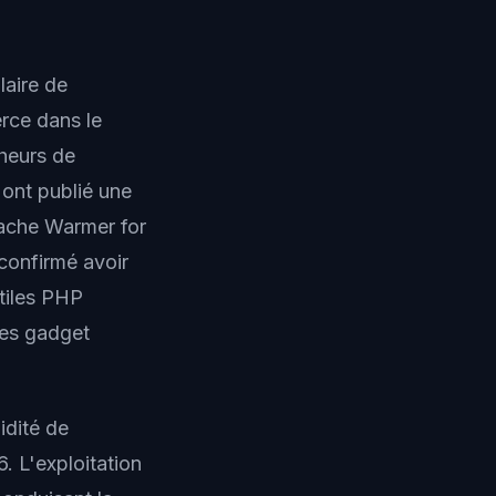
laire de
rce dans le
heurs de
 ont publié une
Cache Warmer for
confirmé avoir
tiles PHP
des gadget
idité de
6. L'exploitation