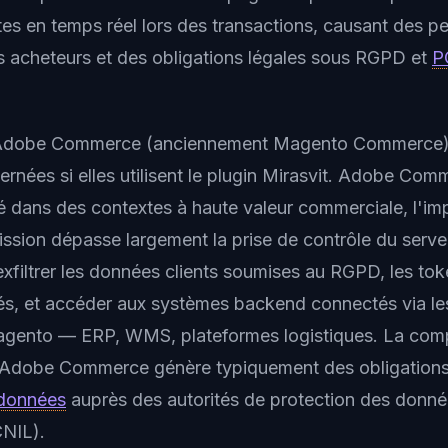
es en temps réel lors des transactions, causant des pe
es acheteurs et des obligations légales sous RGPD et
P
 Adobe Commerce (anciennement Magento Commerce)
rnées si elles utilisent le plugin Mirasvit. Adobe Com
 dans des contextes à haute valeur commerciale, l'imp
sion dépasse largement la prise de contrôle du serv
exfiltrer les données clients soumises au RGPD, les to
s, et accéder aux systèmes backend connectés via le
Magento — ERP, WMS, plateformes logistiques. La com
 Adobe Commerce génère typiquement des obligation
 données
auprès des autorités de protection des donn
CNIL).