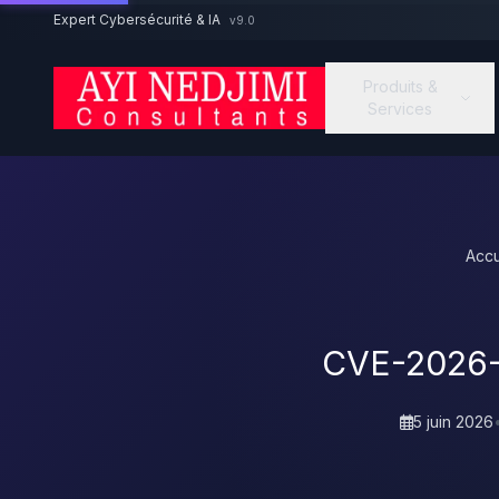
Aller au contenu principal
Expert Cybersécurité & IA
v9.0
Produits &
Services
Accu
CVE-2026-
5 juin 2026