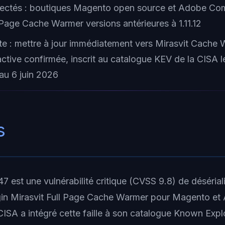
fectés : boutiques Magento open source et Adobe C
 Page Cache Warmer versions antérieures à 1.11.12
te : mettre à jour immédiatement vers Mirasvit Cache 
active confirmée, inscrit au catalogue KEV de la CISA l
 au 6 juin 2026
s
est une vulnérabilité critique (CVSS 9.8) de déséria
ugin Mirasvit Full Page Cache Warmer pour Magento e
SA a intégré cette faille à son catalogue Known Expl