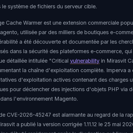
le système de fichiers du serveur cible.
age Cache Warmer est une extension commerciale popu
gento, utilisée par des milliers de boutiques e-comme
rabilité a été découverte et documentée par les cherc
isés dans la sécurité des plateformes e-commerce, qui
e détaillée intitulée "Critical
vulnerability
in Mirasvit 
entant la chaîne d'exploitation complète. Imperva a 
tatives d'exploitation actives contenant des charges u
çues pour déclencher des injections d'objets PHP via 
 dans l'environnement Magento.
de CVE-2026-45247 est alarmante au regard de la rap
irasvit a publié la version corrigée 1.11.12 le 25 mai 202