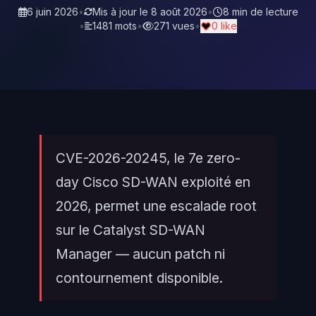
6 juin 2026
•
Mis à jour le
8 août 2026
•
8 min de lecture
•
1481 mots
•
271 vues
•
0 like
CVE-2026-20245, le 7e zero-
day Cisco SD-WAN exploité en
2026, permet une escalade root
sur le Catalyst SD-WAN
Manager — aucun patch ni
contournement disponible.