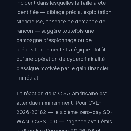
incident dans lesquelles la faille a été
identifiée — ciblage précis, exploitation
silencieuse, absence de demande de
rançon — suggère toutefois une
campagne d'espionnage ou de
prépositionnement stratégique plutôt
qu'une opération de cybercriminalité
classique motivée par le gain financier
immédiat.
La réaction de la CISA américaine est
attendue imminemment. Pour CVE-
2026-20182 — le sixième zero-day SD-
WAN, CVSS 10.0 — l'agence avait émis
la directive d'urgence ED 26-03 et