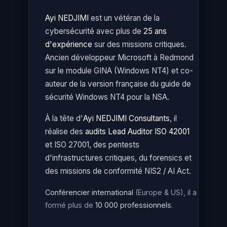
Ayi NEDJIMI
est un vétéran de la
cybersécurité avec plus de
25 ans
d'expérience
sur des missions critiques.
Ancien développeur Microsoft à Redmond
sur le module GINA (Windows NT4) et co-
auteur de la version française du guide de
sécurité Windows NT4 pour la NSA.
À la tête d'
Ayi NEDJIMI Consultants
, il
réalise des
audits Lead Auditor ISO 42001
et ISO 27001, des pentests
d'infrastructures critiques, du forensics et
des missions de conformité NIS2 / AI Act.
Conférencier international
(Europe & US), il a
formé plus de
10 000 professionnels
.