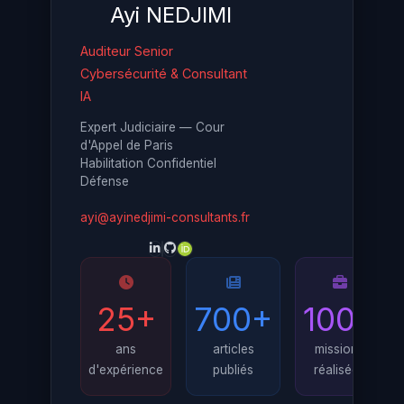
Ayi NEDJIMI
Auditeur Senior
Cybersécurité & Consultant
IA
Expert Judiciaire — Cour
d'Appel de Paris
Habilitation Confidentiel
Défense
ayi@ayinedjimi-consultants.fr
25+
700+
100+
ans
articles
missions
d'expérience
publiés
réalisées