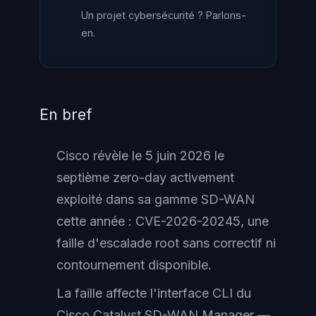
Un projet cybersécurité ? Parlons-
en.
En bref
Cisco révèle le 5 juin 2026 le
septième zero-day activement
exploité dans sa gamme SD-WAN
cette année : CVE-2026-20245, une
faille d'escalade root sans correctif ni
contournement disponible.
La faille affecte l'interface CLI du
Cisco Catalyst SD-WAN Manager —