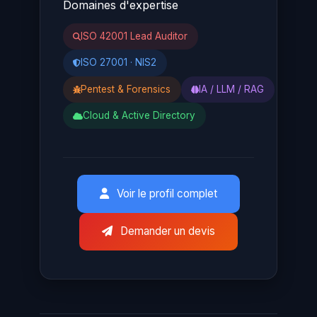
Domaines d'expertise
ISO 42001 Lead Auditor
ISO 27001 · NIS2
Pentest & Forensics
IA / LLM / RAG
Cloud & Active Directory
Voir le profil complet
Demander un devis