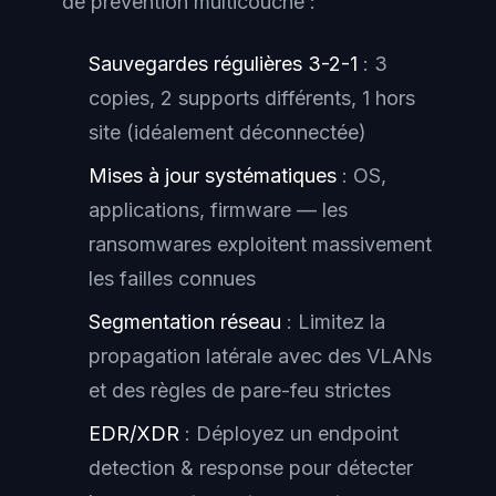
de prévention multicouche :
Sauvegardes régulières 3-2-1
: 3
copies, 2 supports différents, 1 hors
site (idéalement déconnectée)
Mises à jour systématiques
: OS,
applications, firmware — les
ransomwares exploitent massivement
les failles connues
Segmentation réseau
: Limitez la
propagation latérale avec des VLANs
et des règles de pare-feu strictes
EDR/XDR
: Déployez un endpoint
detection & response pour détecter