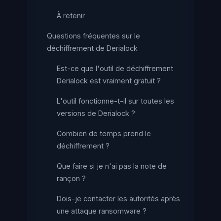
À retenir
Questions fréquentes sur le
déchiffrement de Derialock
Est-ce que l'outil de déchiffrement
Derialock est vraiment gratuit ?
L'outil fonctionne-t-il sur toutes les
versions de Derialock ?
Combien de temps prend le
déchiffrement ?
Que faire si je n'ai pas la note de
rançon ?
Dois-je contacter les autorités après
une attaque ransomware ?