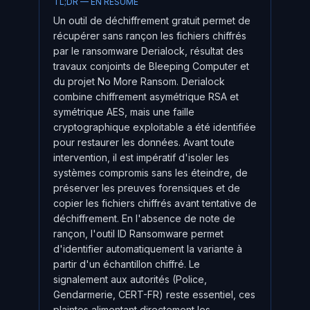
TL;DR — EN RÉSUMÉ
Un outil de déchiffrement gratuit permet de
récupérer sans rançon les fichiers chiffrés
par le ransomware Derialock, résultat des
travaux conjoints de Bleeping Computer et
du projet No More Ransom. Derialock
combine chiffrement asymétrique RSA et
symétrique AES, mais une faille
cryptographique exploitable a été identifiée
pour restaurer les données. Avant toute
intervention, il est impératif d'isoler les
systèmes compromis sans les éteindre, de
préserver les preuves forensiques et de
copier les fichiers chiffrés avant tentative de
déchiffrement. En l'absence de note de
rançon, l'outil ID Ransomware permet
d'identifier automatiquement la variante à
partir d'un échantillon chiffré. Le
signalement aux autorités (Police,
Gendarmerie, CERT-FR) reste essentiel, ces
plaintes alimentant directement les