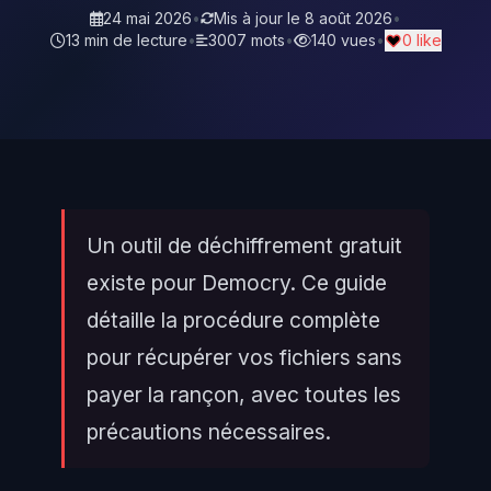
24 mai 2026
•
Mis à jour le
8 août 2026
•
13 min de lecture
•
3007 mots
•
140 vues
•
0 like
Un outil de déchiffrement gratuit
existe pour Democry. Ce guide
détaille la procédure complète
pour récupérer vos fichiers sans
payer la rançon, avec toutes les
précautions nécessaires.