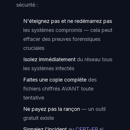
sécurité :
N'éteignez pas et ne redémarrez pas
les systèmes compromis — cela peut
effacer des preuves forensiques
cruciales
Isolez immédiatement
du réseau tous
les systèmes infectés
Faites une copie complète
des
fichiers chiffrés AVANT toute
tentative
Ne payez pas la rançon
— un outil
gratuit existe
Signalez l'incident
au
CERT-FR
si