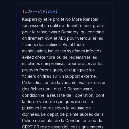
TL;DR — EN RÉSUMÉ
Kaspersky et le projet No More Ransom
fournissent un outil de déchiffrement gratuit
pour le ransomware Democry, qui combine
chiffrement RSA et AES pour verrouiller les
fichiers des victimes. Avant toute
manipulation, isolez les systèmes infectés,
évitez d'éteindre ou de redémarrer les
machines compromises pour préserver les
preuves forensiques, et dupliquez les
fichiers chiffrés sur un support externe.
L'identification de la variante, via l'extension
des fichiers ou l'outil ID Ransomware,
conditionne la réussite de l'opération, dont
la durée varie de quelques minutes à
plusieurs heures selon le volume de
données. Le dépôt de plainte auprès de la
Police nationale, de la Gendarmerie ou du
CERT-FR reste essentiel, ces signalements