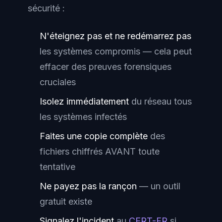
sécurité :
N'éteignez pas et ne redémarrez pas
les systèmes compromis — cela peut
effacer des preuves forensiques
cruciales
Isolez immédiatement
du réseau tous
les systèmes infectés
Faites une copie complète
des
fichiers chiffrés AVANT toute
tentative
Ne payez pas la rançon
— un outil
gratuit existe
Signalez l'incident
au
CERT-FR
si