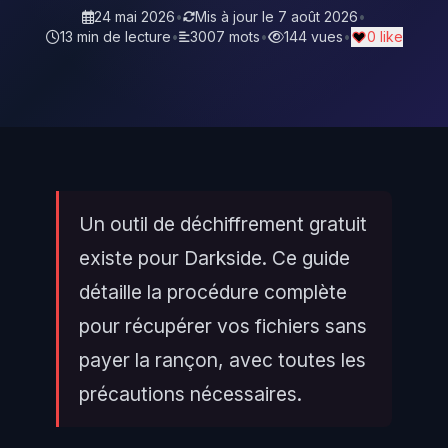
24 mai 2026
•
Mis à jour le
7 août 2026
•
13 min de lecture
•
3007 mots
•
144 vues
•
0 like
Un outil de déchiffrement gratuit
existe pour Darkside. Ce guide
détaille la procédure complète
pour récupérer vos fichiers sans
payer la rançon, avec toutes les
précautions nécessaires.