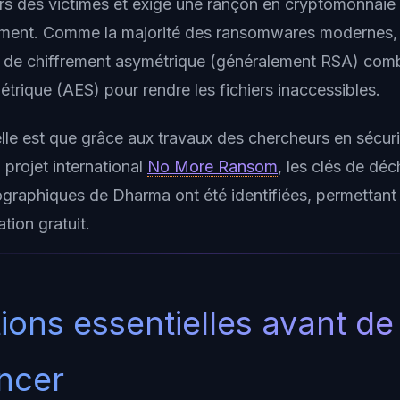
iers des victimes et exige une rançon en cryptomonnaie 
ement. Comme la majorité des ransomwares modernes, 
 de chiffrement asymétrique (généralement RSA) comb
trique (AES) pour rendre les fichiers inaccessibles.
le est que grâce aux travaux des chercheurs en sécuri
projet international
No More Ransom
, les clés de dé
tographiques de Dharma ont été identifiées, permettant 
ation gratuit.
ions essentielles avant de
ncer