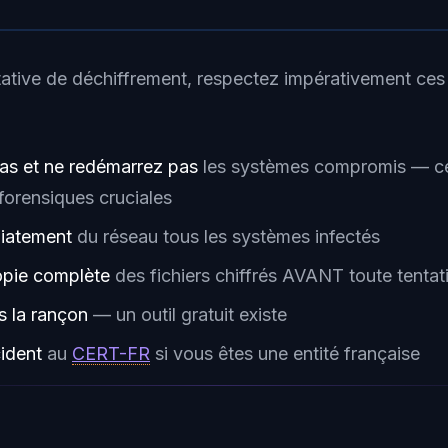
tative de déchiffrement, respectez impérativement ces
as et ne redémarrez pas
les systèmes compromis — ce
forensiques cruciales
iatement
du réseau tous les systèmes infectés
opie complète
des fichiers chiffrés AVANT toute tentat
 la rançon
— un outil gratuit existe
cident
au
CERT-FR
si vous êtes une entité française