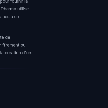
pour fournir la
Dharma utilise
inés à un
té de
chiffrement ou
la création d'un