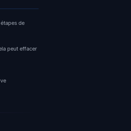
 étapes de
la peut effacer
ive