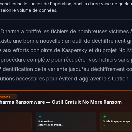
onditionne le succès de l'opération, dont la durée varie de quelq
 selon le volume de données.
Dharma a chiffré les fichiers de nombreuses victimes à
xiste une bonne nouvelle : un outil de déchiffrement gr
e aux efforts conjoints de Kaspersky et du projet No
la procédure complète pour récupérer vos fichiers sans
'identification de la variante jusqu'au déchiffrement c
utions nécessaires pour éviter d'aggraver la situation.
SOMWARE
Dharma Ransomware — Outil Gratuit No More Ransom
🔹
🔸
Précautions
Guide étape par étape
essentielles avant…
…