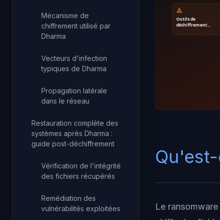
🔺
Mécanisme de
Outils de
chiffrement utilisé par
déchiffrement…
Dharma
Vecteurs d'infection
typiques de Dharma
Propagation latérale
dans le réseau
Restauration complète des
systèmes après Dharma :
guide post-déchiffrement
Qu'est
Vérification de l'intégrité
des fichiers récupérés
Remédiation des
Le ransomware D
vulnérabilités exploitées