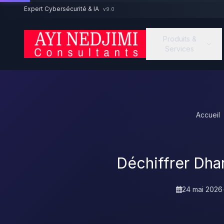
Aller au contenu principal
Expert Cybersécurité & IA
v9.0
Produits &
Services
Accueil
Déchiffrer Dha
24 mai 2026