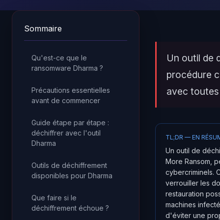
Sommaire
Un outil de 
Qu'est-ce que le
ransomware Dharma ?
procédure c
avec toutes
Précautions essentielles
avant de commencer
Guide étape par étape :
déchiffrer avec l'outil
TL;DR — EN RÉSU
Dharma
Un outil de déch
More Ransom, per
Outils de déchiffrement
cybercriminels.
disponibles pour Dharma
verrouiller les 
restauration poss
Que faire si le
machines infecté
déchiffrement échoue ?
d'éviter une prop