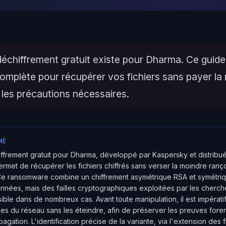
déchiffrement gratuit existe pour Dharma. Ce guide d
omplète pour récupérer vos fichiers sans payer la
 les précautions nécessaires.
MÉ
iffrement gratuit pour Dharma, développé par Kaspersky et distribué 
met de récupérer les fichiers chiffrés sans verser la moindre ranç
 Ce ransomware combine un chiffrement asymétrique RSA et symétri
données, mais des failles cryptographiques exploitées par les cherch
ible dans de nombreux cas. Avant toute manipulation, il est impératif
es du réseau sans les éteindre, afin de préserver les preuves fore
agation. L'identification précise de la variante, via l'extension des fi