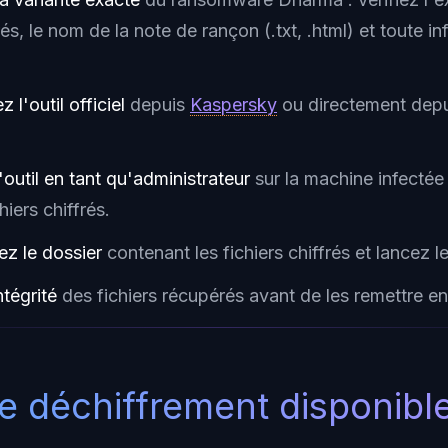
frés, le nom de la note de rançon (.txt, .html) et toute 
 l'outil officiel
depuis
Kaspersky
ou directement dep
'outil en tant qu'administrateur
sur la machine infectée
hiers chiffrés.
ez le dossier
contenant les fichiers chiffrés et lancez l
ntégrité
des fichiers récupérés avant de les remettre e
de déchiffrement disponibl