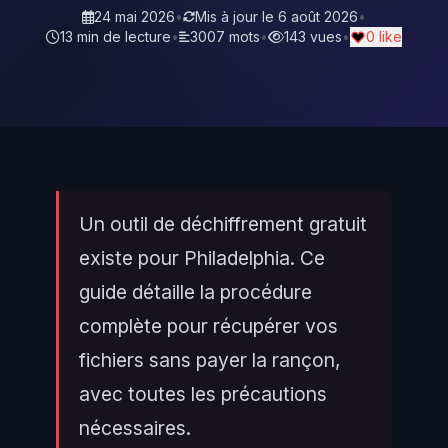
24 mai 2026
•
Mis à jour le
6 août 2026
•
13 min de lecture
•
3007 mots
•
143 vues
•
0 like
Un outil de déchiffrement gratuit
existe pour Philadelphia. Ce
guide détaille la procédure
complète pour récupérer vos
fichiers sans payer la rançon,
avec toutes les précautions
nécessaires.