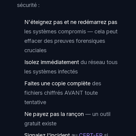
sécurité :
N'éteignez pas et ne redémarrez pas
les systèmes compromis — cela peut
effacer des preuves forensiques
cruciales
Isolez immédiatement
du réseau tous
les systèmes infectés
Faites une copie complète
des
fichiers chiffrés AVANT toute
tentative
Ne payez pas la rançon
— un outil
gratuit existe
Signalez l'incident
au
CERT-FR
si