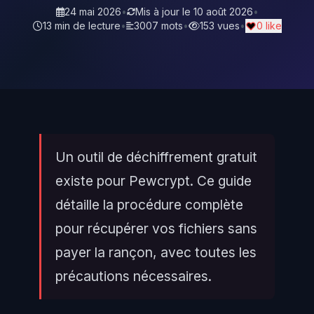
24 mai 2026
•
Mis à jour le
10 août 2026
•
13 min de lecture
•
3007 mots
•
153 vues
•
0 like
Un outil de déchiffrement gratuit
existe pour Pewcrypt. Ce guide
détaille la procédure complète
pour récupérer vos fichiers sans
payer la rançon, avec toutes les
précautions nécessaires.