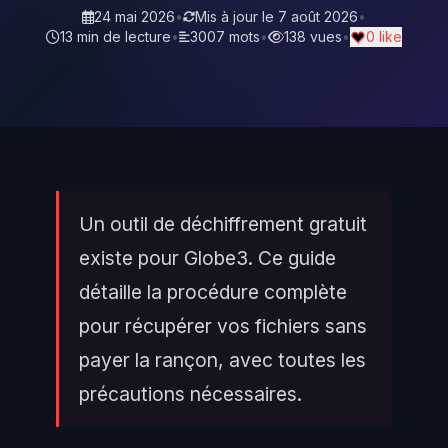
24 mai 2026
•
Mis à jour le
7 août 2026
•
13 min de lecture
•
3007 mots
•
138 vues
•
0 like
Un outil de déchiffrement gratuit
existe pour Globe3. Ce guide
détaille la procédure complète
pour récupérer vos fichiers sans
payer la rançon, avec toutes les
précautions nécessaires.