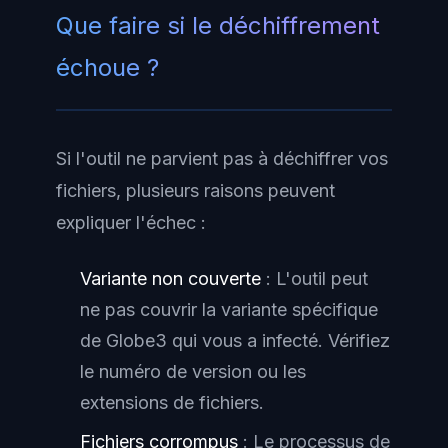
Que faire si le déchiffrement
échoue ?
Si l'outil ne parvient pas à déchiffrer vos
fichiers, plusieurs raisons peuvent
expliquer l'échec :
Variante non couverte
: L'outil peut
ne pas couvrir la variante spécifique
de Globe3 qui vous a infecté. Vérifiez
le numéro de version ou les
extensions de fichiers.
Fichiers corrompus
: Le processus de