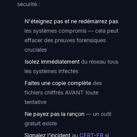
sécurité :
N'éteignez pas et ne redémarrez pas
les systèmes compromis — cela peut
effacer des preuves forensiques
cruciales
Isolez immédiatement
du réseau tous
les systèmes infectés
Faites une copie complète
des
fichiers chiffrés AVANT toute
tentative
Ne payez pas la rançon
— un outil
gratuit existe
Signalez l'incident
au
CERT-FR
si