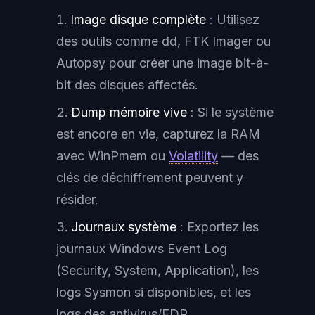
Image disque complète
: Utilisez
des outils comme dd, FTK Imager ou
Autopsy pour créer une image bit-à-
bit des disques affectés.
Dump mémoire vive
: Si le système
est encore en vie, capturez la RAM
avec WinPmem ou
Volatility
— des
clés de déchiffrement peuvent y
résider.
Journaux système
: Exportez les
journaux Windows Event Log
(Security, System, Application), les
logs Sysmon si disponibles, et les
logs des antivirus/EDR.