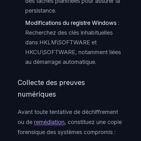
des tâches planifiées pour assurer la
persistance.
Modifications du registre Windows
:
Recherchez des clés inhabituelles
dans HKLM\SOFTWARE et
HKCU\SOFTWARE, notamment liées
au démarrage automatique.
Collecte des preuves
numériques
Avant toute tentative de déchiffrement
ou de
remédiation
, constituez une copie
forensique des systèmes compromis :