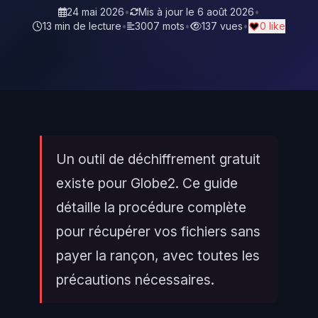
24 mai 2026
•
Mis à jour le
6 août 2026
•
13 min de lecture
•
3007 mots
•
137 vues
•
0 like
Un outil de déchiffrement gratuit
existe pour Globe2. Ce guide
détaille la procédure complète
pour récupérer vos fichiers sans
payer la rançon, avec toutes les
précautions nécessaires.