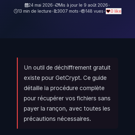
24 mai 2026
•
Mis à jour le
9 août 2026
•
13 min de lecture
•
3007 mots
•
148 vues
•
0 like
Un outil de déchiffrement gratuit
existe pour GetCrypt. Ce guide
détaille la procédure complète
pour récupérer vos fichiers sans
payer la rançon, avec toutes les
précautions nécessaires.