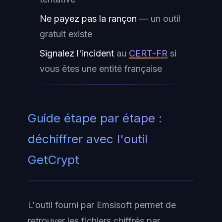
Ne payez pas la rançon
— un outil
gratuit existe
Signalez l'incident
au
CERT-FR
si
vous êtes une entité française
Guide étape par étape :
déchiffrer avec l'outil
GetCrypt
L'outil fourni par Emsisoft permet de
retrouver les fichiers chiffrés par