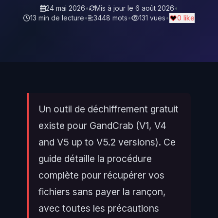
24 mai 2026
•
Mis à jour le
6 août 2026
•
13 min de lecture
•
3448 mots
•
131 vues
•
0 like
Un outil de déchiffrement gratuit
existe pour GandCrab (V1, V4
and V5 up to V5.2 versions). Ce
guide détaille la procédure
complète pour récupérer vos
fichiers sans payer la rançon,
avec toutes les précautions