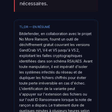
nécessaires.
TL;DR — EN RÉSUMÉ
Bitdefender, en collaboration avec le projet
No More Ransom, fournit un outil de
déchiffrement gratuit couvrant les versions
GandCrab V1, V4 et V5 jusqu'à V5.2,
exploitant les failles cryptographiques
identifiées dans son schéma RSA/AES. Avant
toute manipulation, il est impératif d'isoler
les systèmes infectés du réseau et de
dupliquer les fichiers chiffrés pour éviter
toute perte irréversible en cas d'échec.
L'identification de la variante peut
s'appuyer sur l'extension des fichiers ou
sur l'outil ID Ransomware lorsque la note de
rançon a disparu. Le traitement dure de
quelques minutes à plusieurs heures selon