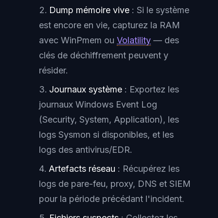
Dump mémoire vive
: Si le système
est encore en vie, capturez la RAM
avec WinPmem ou
Volatility
— des
clés de déchiffrement peuvent y
résider.
Journaux système
: Exportez les
journaux Windows Event Log
(Security, System, Application), les
logs Sysmon si disponibles, et les
logs des antivirus/EDR.
Artefacts réseau
: Récupérez les
logs de pare-feu, proxy, DNS et SIEM
pour la période précédant l'incident.
Fichiers suspects
: Collectez les