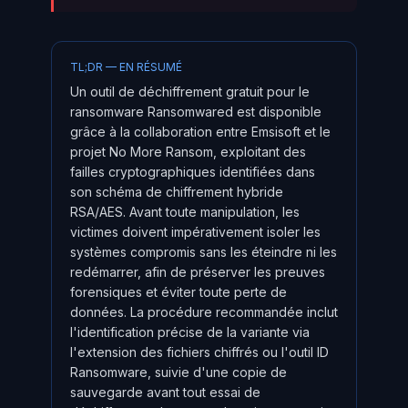
TL;DR — EN RÉSUMÉ
Un outil de déchiffrement gratuit pour le
ransomware Ransomwared est disponible
grâce à la collaboration entre Emsisoft et le
projet No More Ransom, exploitant des
failles cryptographiques identifiées dans
son schéma de chiffrement hybride
RSA/AES. Avant toute manipulation, les
victimes doivent impérativement isoler les
systèmes compromis sans les éteindre ni les
redémarrer, afin de préserver les preuves
forensiques et éviter toute perte de
données. La procédure recommandée inclut
l'identification précise de la variante via
l'extension des fichiers chiffrés ou l'outil ID
Ransomware, suivie d'une copie de
sauvegarde avant tout essai de