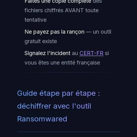
Faites une copie complète
des
fichiers chiffrés AVANT toute
tentative
Ne payez pas la rançon
— un outil
gratuit existe
Signalez l'incident
au
CERT-FR
si
vous êtes une entité française
Guide étape par étape :
déchiffrer avec l'outil
Ransomwared