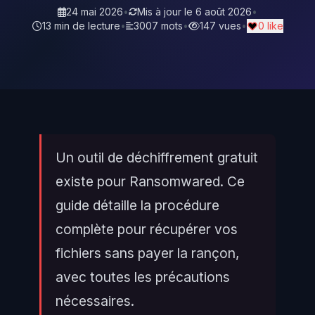
24 mai 2026
•
Mis à jour le
6 août 2026
•
13 min de lecture
•
3007 mots
•
147 vues
•
0 like
Un outil de déchiffrement gratuit
existe pour Ransomwared. Ce
guide détaille la procédure
complète pour récupérer vos
fichiers sans payer la rançon,
avec toutes les précautions
nécessaires.