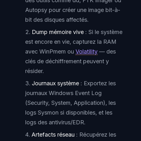
des outils comme dd, FTK Imager ou
Autopsy pour créer une image bit-à-
bit des disques affectés.
Dump mémoire vive
: Si le système
est encore en vie, capturez la RAM
avec WinPmem ou
Volatility
— des
clés de déchiffrement peuvent y
résider.
Journaux système
: Exportez les
journaux Windows Event Log
(Security, System, Application), les
logs Sysmon si disponibles, et les
logs des antivirus/EDR.
Artefacts réseau
: Récupérez les