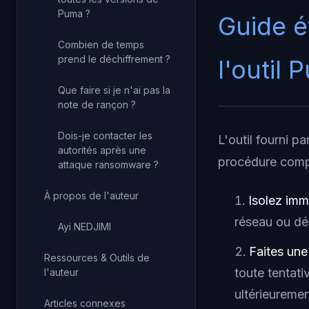
Puma ?
Guide é
Combien de temps
prend le déchiffrement ?
l'outil
Que faire si je n'ai pas la
note de rançon ?
Dois-je contacter les
L'outil fourni p
autorités après une
procédure comp
attaque ransomware ?
À propos de l'auteur
Isolez im
réseau ou dé
Ayi NEDJIMI
Faites un
Ressources & Outils de
toute tentat
l'auteur
ultérieuremen
Articles connexes