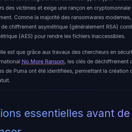
iers des victimes et exige une rançon en cryptomonnaie 
ement. Comme la majorité des ransomwares modernes, 
 de chiffrement asymétrique (généralement RSA) comb
trique (AES) pour rendre les fichiers inaccessibles.
le est que grâce aux travaux des chercheurs en sécuri
ernational
No More Ransom
, les clés de déchiffrement o
 de Puma ont été identifiées, permettant la création d
tuit.
ions essentielles avant de
ncer