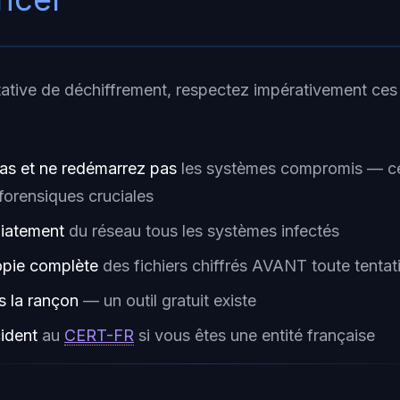
tative de déchiffrement, respectez impérativement ces
as et ne redémarrez pas
les systèmes compromis — ce
forensiques cruciales
iatement
du réseau tous les systèmes infectés
opie complète
des fichiers chiffrés AVANT toute tentat
 la rançon
— un outil gratuit existe
cident
au
CERT-FR
si vous êtes une entité française