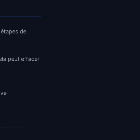
 étapes de
la peut effacer
ive