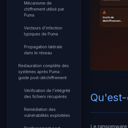
Mécanisme de
chiffrement utilisé par
🔺
Puma
Outils de
déchiffrement…
Vecteurs d'infection
typiques de Puma
Propagation latérale
dans le réseau
Restauration complète des
systèmes après Puma :
guide post-déchiffrement
Vérification de l'intégrité
Qu'est
des fichiers récupérés
Remédiation des
vulnérabilités exploitées
Le ransomware P