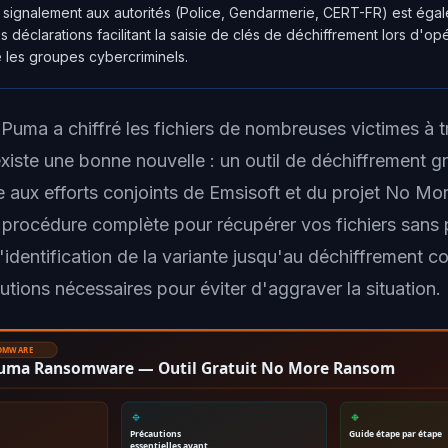
signalement aux autorités (Police, Gendarmerie, CERT-FR) est éga
déclarations facilitant la saisie de clés de déchiffrement lors d'op
e les groupes cybercriminels.
Puma a chiffré les fichiers de nombreuses victimes à t
xiste une bonne nouvelle : un outil de déchiffrement gr
e aux efforts conjoints de Emsisoft et du projet No M
la procédure complète pour récupérer vos fichiers sans
'identification de la variante jusqu'au déchiffrement c
utions nécessaires pour éviter d'aggraver la situation.
SOMWARE
Puma Ransomware — Outil Gratuit No More Ransom
🔹
🔸
Précautions
Guide étape par étape
essentielles avant…
…