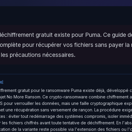
déchiffrement gratuit existe pour Puma. Ce guide dét
omplète pour récupérer vos fichiers sans payer la
 les précautions nécessaires.
MÉ
iffrement gratuit pour le ransomware Puma existe déjà, développé 
projet No More Ransom. Ce crypto-ransomware combine chiffrement 
S pour verrouiller les données, mais une faille cryptographique expl
et une récupération sans versement de rançon. La procédure exig
ctes : éviter tout redémarrage des systèmes compromis, isoler imméd
 les fichiers chiffrés avant toute tentative de déchiffrement. En l'
cation de la variante reste possible via l'extension des fichiers ou l'o