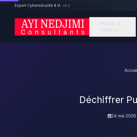
Aller au contenu principal
Expert Cybersécurité & IA
v9.0
Produits &
Services
Accue
Déchiffrer Pu
24 mai 2026