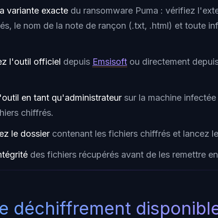
la variante exacte
du ransomware Puma : vérifiez l'ext
frés, le nom de la note de rançon (.txt, .html) et toute 
 l'outil officiel
depuis
Emsisoft
ou directement depui
'outil en tant qu'administrateur
sur la machine infectée
hiers chiffrés.
ez le dossier
contenant les fichiers chiffrés et lancez l
ntégrité
des fichiers récupérés avant de les remettre e
de déchiffrement disponibl