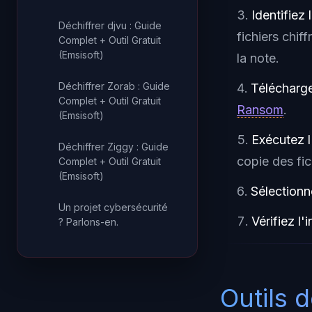
Identifiez 
Déchiffrer djvu : Guide
fichiers chif
Complet + Outil Gratuit
(Emsisoft)
la note.
Déchiffrer Zorab : Guide
Téléchargez
Complet + Outil Gratuit
Ransom
.
(Emsisoft)
Exécutez l
Déchiffrer Ziggy : Guide
copie des fic
Complet + Outil Gratuit
(Emsisoft)
Sélectionn
Un projet cybersécurité
Vérifiez l'i
? Parlons-en.
Outils 