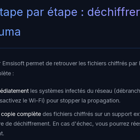
tape par étape : déchiffre
 Puma
ar Emsisoft permet de retrouver les fichiers chiffrés par
lète :
médiatement
les systèmes infectés du réseau (débranch
sactivez le Wi-Fi) pour stopper la propagation.
e copie complète
des fichiers chiffrés sur un support e
ive de déchiffrement. En cas d'échec, vous pourrez ré
t.