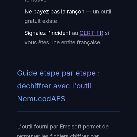
Ne payez pas la rançon
— un outil
gratuit existe
Signalez l'incident
au
CERT-FR
si
vous êtes une entité française
Guide étape par étape :
déchiffrer avec l'outil
NemucodAES
L'outil fourni par Emsisoft permet de
retrouver les fichiers chiffrés par