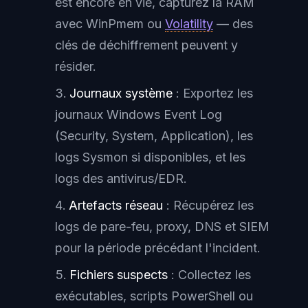
est encore en vie, capturez la RAM
avec WinPmem ou
Volatility
— des
clés de déchiffrement peuvent y
résider.
Journaux système
: Exportez les
journaux Windows Event Log
(Security, System, Application), les
logs Sysmon si disponibles, et les
logs des antivirus/EDR.
Artefacts réseau
: Récupérez les
logs de pare-feu, proxy, DNS et SIEM
pour la période précédant l'incident.
Fichiers suspects
: Collectez les
exécutables, scripts PowerShell ou