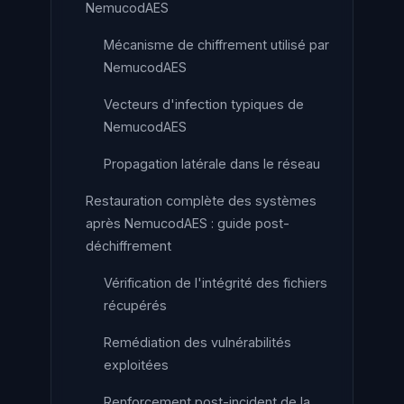
NemucodAES
Mécanisme de chiffrement utilisé par
NemucodAES
Vecteurs d'infection typiques de
NemucodAES
Propagation latérale dans le réseau
Restauration complète des systèmes
après NemucodAES : guide post-
déchiffrement
Vérification de l'intégrité des fichiers
récupérés
Remédiation des vulnérabilités
exploitées
Renforcement post-incident de la