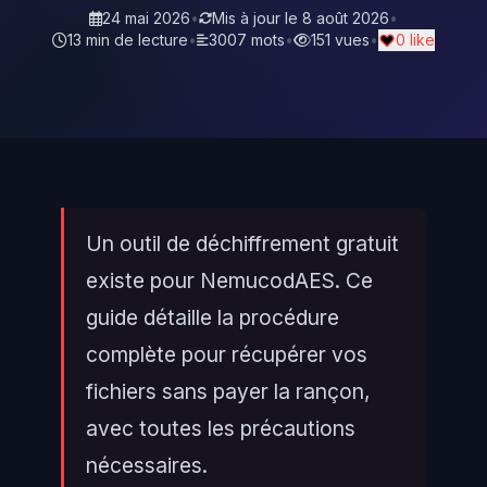
24 mai 2026
•
Mis à jour le
8 août 2026
•
13 min de lecture
•
3007 mots
•
151 vues
•
0 like
Un outil de déchiffrement gratuit
existe pour NemucodAES. Ce
guide détaille la procédure
complète pour récupérer vos
fichiers sans payer la rançon,
avec toutes les précautions
nécessaires.