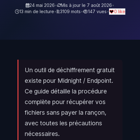
24 mai 2026
•
Mis à jour le
7 août 2026
•
13 min de lecture
•
3109 mots
•
147 vues
•
0 like
Un outil de déchiffrement gratuit
existe pour Midnight / Endpoint.
Ce guide détaille la procédure
complète pour récupérer vos
fichiers sans payer la rançon,
avec toutes les précautions
nécessaires.