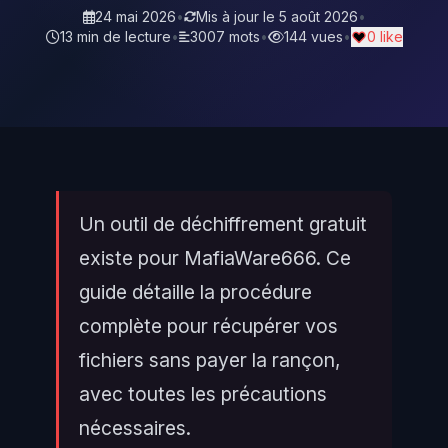
24 mai 2026
•
Mis à jour le
5 août 2026
•
13 min de lecture
•
3007 mots
•
144 vues
•
0 like
Un outil de déchiffrement gratuit
existe pour MafiaWare666. Ce
guide détaille la procédure
complète pour récupérer vos
fichiers sans payer la rançon,
avec toutes les précautions
nécessaires.