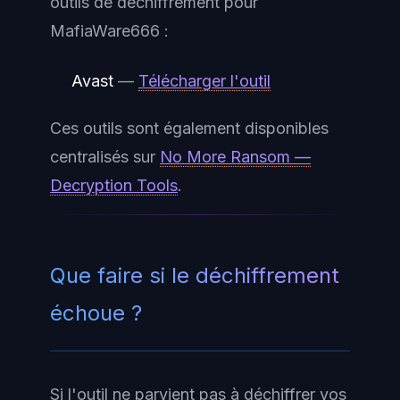
outils de déchiffrement pour
MafiaWare666 :
Avast
—
Télécharger l'outil
Ces outils sont également disponibles
centralisés sur
No More Ransom —
Decryption Tools
.
Que faire si le déchiffrement
échoue ?
Si l'outil ne parvient pas à déchiffrer vos