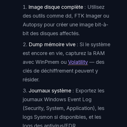
Image disque complète
: Utilisez
des outils comme dd, FTK Imager ou
Autopsy pour créer une image bit-à-
bit des disques affectés.
Dump mémoire vive
: Si le système
est encore en vie, capturez la RAM
avec WinPmem ou
Volatility
— des
clés de déchiffrement peuvent y
résider.
Journaux système
: Exportez les
journaux Windows Event Log
(Security, System, Application), les
logs Sysmon si disponibles, et les
logs des antivirus/EDR.