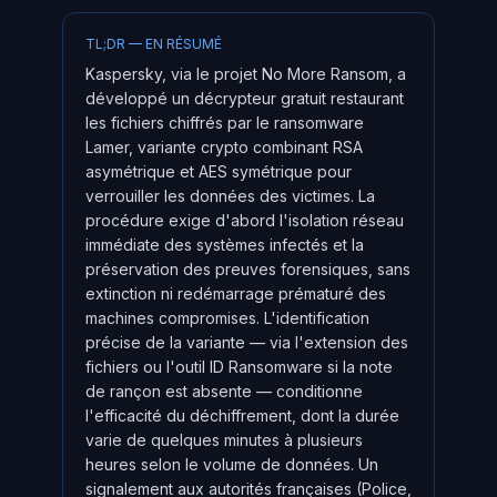
TL;DR — EN RÉSUMÉ
Kaspersky, via le projet No More Ransom, a
développé un décrypteur gratuit restaurant
les fichiers chiffrés par le ransomware
Lamer, variante crypto combinant RSA
asymétrique et AES symétrique pour
verrouiller les données des victimes. La
procédure exige d'abord l'isolation réseau
immédiate des systèmes infectés et la
préservation des preuves forensiques, sans
extinction ni redémarrage prématuré des
machines compromises. L'identification
précise de la variante — via l'extension des
fichiers ou l'outil ID Ransomware si la note
de rançon est absente — conditionne
l'efficacité du déchiffrement, dont la durée
varie de quelques minutes à plusieurs
heures selon le volume de données. Un
signalement aux autorités françaises (Police,