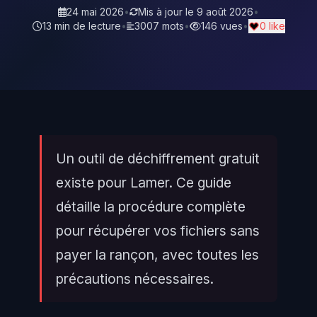
24 mai 2026
•
Mis à jour le
9 août 2026
•
13 min de lecture
•
3007 mots
•
146 vues
•
0 like
Un outil de déchiffrement gratuit
existe pour Lamer. Ce guide
détaille la procédure complète
pour récupérer vos fichiers sans
payer la rançon, avec toutes les
précautions nécessaires.