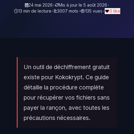
24 mai 2026
•
Mis à jour le
5 août 2026
•
13 min de lecture
•
3007 mots
•
135 vues
•
0 like
Un outil de déchiffrement gratuit
existe pour Kokokrypt. Ce guide
détaille la procédure complète
pour récupérer vos fichiers sans
payer la rançon, avec toutes les
précautions nécessaires.