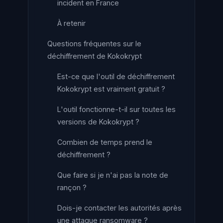
incident en France
À retenir
Questions fréquentes sur le
déchiffrement de Kokokrypt
Est-ce que l'outil de déchiffrement
Kokokrypt est vraiment gratuit ?
L'outil fonctionne-t-il sur toutes les
versions de Kokokrypt ?
Combien de temps prend le
déchiffrement ?
Que faire si je n'ai pas la note de
rançon ?
Dois-je contacter les autorités après
une attaque ransomware ?