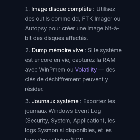
Image disque complète
: Utilisez
des outils comme dd, FTK Imager ou
Autopsy pour créer une image bit-à-
bit des disques affectés.
Dump mémoire vive
: Si le système
est encore en vie, capturez la RAM
avec WinPmem ou
Volatility
— des
clés de déchiffrement peuvent y
résider.
Journaux système
: Exportez les
journaux Windows Event Log
(Security, System, Application), les
logs Sysmon si disponibles, et les
logs des antivirus/EDR.