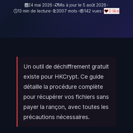
24 mai 2026
•
Mis à jour le
5 août 2026
•
13 min de lecture
•
3007 mots
•
142 vues
•
0 like
Un outil de déchiffrement gratuit
existe pour HKCrypt. Ce guide
détaille la procédure complète
pour récupérer vos fichiers sans
payer la rançon, avec toutes les
précautions nécessaires.