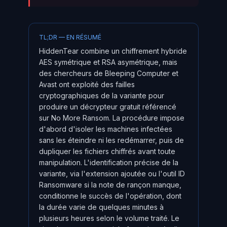
TL;DR — EN RÉSUMÉ
HiddenTear combine un chiffrement hybride
AES symétrique et RSA asymétrique, mais
des chercheurs de Bleeping Computer et
Avast ont exploité des failles
cryptographiques de la variante pour
produire un décrypteur gratuit référencé
sur No More Ransom. La procédure impose
d'abord d'isoler les machines infectées
sans les éteindre ni les redémarrer, puis de
dupliquer les fichiers chiffrés avant toute
manipulation. L'identification précise de la
variante, via l'extension ajoutée ou l'outil ID
Ransomware si la note de rançon manque,
conditionne le succès de l'opération, dont
la durée varie de quelques minutes à
plusieurs heures selon le volume traité. Le