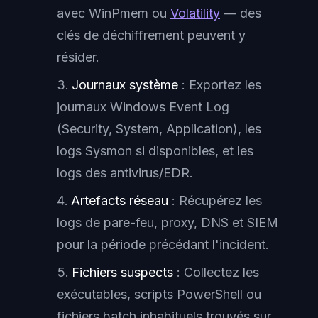
avec WinPmem ou
Volatility
— des
clés de déchiffrement peuvent y
résider.
Journaux système
: Exportez les
journaux Windows Event Log
(Security, System, Application), les
logs Sysmon si disponibles, et les
logs des antivirus/EDR.
Artefacts réseau
: Récupérez les
logs de pare-feu, proxy, DNS et SIEM
pour la période précédant l'incident.
Fichiers suspects
: Collectez les
exécutables, scripts PowerShell ou
fichiers batch inhabituels trouvés sur