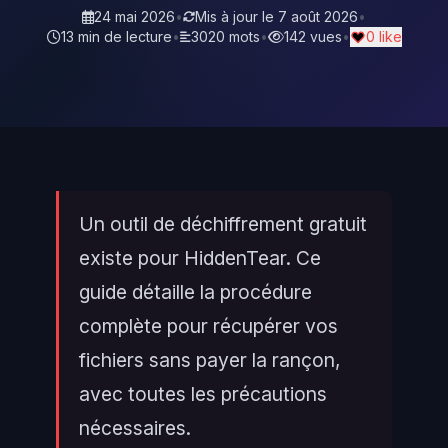
24 mai 2026
•
Mis à jour le
7 août 2026
•
13 min de lecture
•
3020 mots
•
142 vues
•
0 like
Un outil de déchiffrement gratuit
existe pour HiddenTear. Ce
guide détaille la procédure
complète pour récupérer vos
fichiers sans payer la rançon,
avec toutes les précautions
nécessaires.