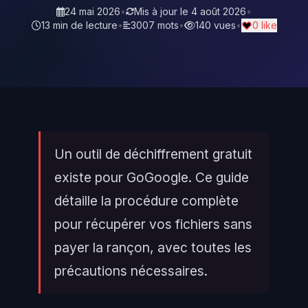
24 mai 2026
•
Mis à jour le
4 août 2026
•
13 min de lecture
•
3007 mots
•
140 vues
•
0 like
Un outil de déchiffrement gratuit
existe pour GoGoogle. Ce guide
détaille la procédure complète
pour récupérer vos fichiers sans
payer la rançon, avec toutes les
précautions nécessaires.