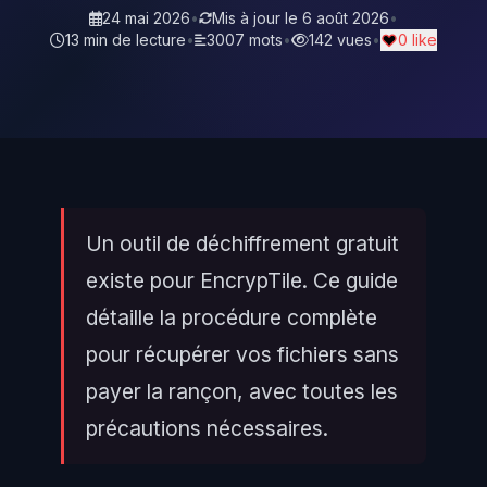
24 mai 2026
•
Mis à jour le
6 août 2026
•
13 min de lecture
•
3007 mots
•
142 vues
•
0 like
Un outil de déchiffrement gratuit
existe pour EncrypTile. Ce guide
détaille la procédure complète
pour récupérer vos fichiers sans
payer la rançon, avec toutes les
précautions nécessaires.