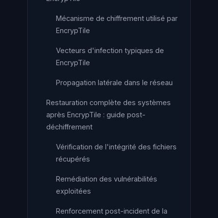
Mécanisme de chiffrement utilisé par
EncrypTile
Vecteurs d'infection typiques de
EncrypTile
Propagation latérale dans le réseau
Restauration complète des systèmes
après EncrypTile : guide post-
déchiffrement
Vérification de l'intégrité des fichiers
récupérés
Remédiation des vulnérabilités
exploitées
Renforcement post-incident de la