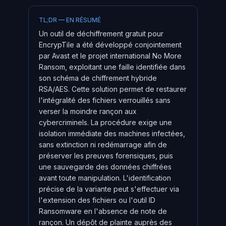
TL;DR — EN RÉSUMÉ
Un outil de déchiffrement gratuit pour
EncrypTile a été développé conjointement
par Avast et le projet international No More
Ransom, exploitant une faille identifiée dans
son schéma de chiffrement hybride
RSA/AES. Cette solution permet de restaurer
l'intégralité des fichiers verrouillés sans
verser la moindre rançon aux
cybercriminels. La procédure exige une
isolation immédiate des machines infectées,
sans extinction ni redémarrage afin de
préserver les preuves forensiques, puis
une sauvegarde des données chiffrées
avant toute manipulation. L'identification
précise de la variante peut s'effectuer via
l'extension des fichiers ou l'outil ID
Ransomware en l'absence de note de
rançon. Un dépôt de plainte auprès des