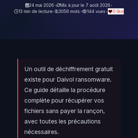
24 mai 2026
•
Mis à jour le
7 août 2026
•
13 min de lecture
•
3056 mots
•
144 vues
•
0 like
Un outil de déchiffrement gratuit
existe pour Daivol ransomware.
Ce guide détaille la procédure
complète pour récupérer vos
fichiers sans payer la rançon,
avec toutes les précautions
nécessaires.