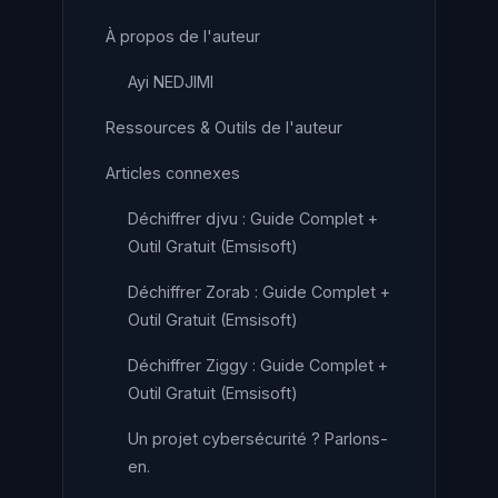
À propos de l'auteur
Ayi NEDJIMI
Ressources & Outils de l'auteur
Articles connexes
Déchiffrer djvu : Guide Complet +
Outil Gratuit (Emsisoft)
Déchiffrer Zorab : Guide Complet +
Outil Gratuit (Emsisoft)
Déchiffrer Ziggy : Guide Complet +
Outil Gratuit (Emsisoft)
Un projet cybersécurité ? Parlons-
en.