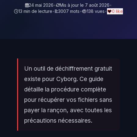
24 mai 2026
•
Mis à jour le
7 août 2026
•
13 min de lecture
•
3007 mots
•
138 vues
•
0 like
Un outil de déchiffrement gratuit
existe pour Cyborg. Ce guide
détaille la procédure complète
pour récupérer vos fichiers sans
payer la rançon, avec toutes les
précautions nécessaires.