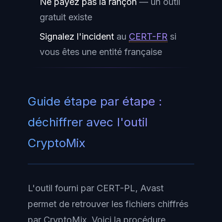
Ne payez pas la rançon
— un outil
gratuit existe
Signalez l'incident
au
CERT-FR
si
vous êtes une entité française
Guide étape par étape :
déchiffrer avec l'outil
CryptoMix
L'outil fourni par CERT-PL, Avast
permet de retrouver les fichiers chiffrés
par CryptoMix. Voici la procédure