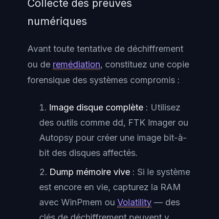
Collecte des preuves
numériques
Avant toute tentative de déchiffrement
ou de
remédiation
, constituez une copie
forensique des systèmes compromis :
Image disque complète
: Utilisez
des outils comme dd, FTK Imager ou
Autopsy pour créer une image bit-à-
bit des disques affectés.
Dump mémoire vive
: Si le système
est encore en vie, capturez la RAM
avec WinPmem ou
Volatility
— des
clés de déchiffrement peuvent y