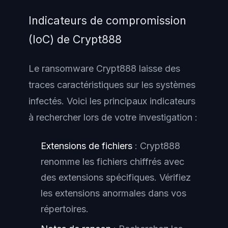
Indicateurs de compromission
(IoC) de Crypt888
Le ransomware Crypt888 laisse des
traces caractéristiques sur les systèmes
infectés. Voici les principaux indicateurs
à rechercher lors de votre investigation :
Extensions de fichiers
: Crypt888
renomme les fichiers chiffrés avec
des extensions spécifiques. Vérifiez
les extensions anormales dans vos
répertoires.