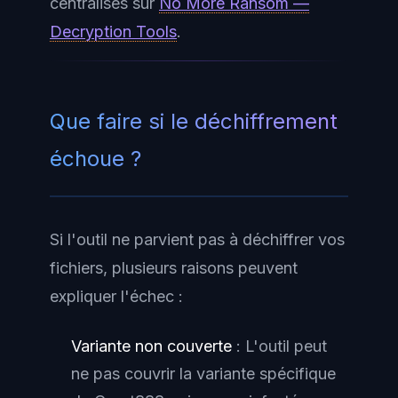
centralisés sur
No More Ransom —
Decryption Tools
.
Que faire si le déchiffrement
échoue ?
Si l'outil ne parvient pas à déchiffrer vos
fichiers, plusieurs raisons peuvent
expliquer l'échec :
Variante non couverte
: L'outil peut
ne pas couvrir la variante spécifique