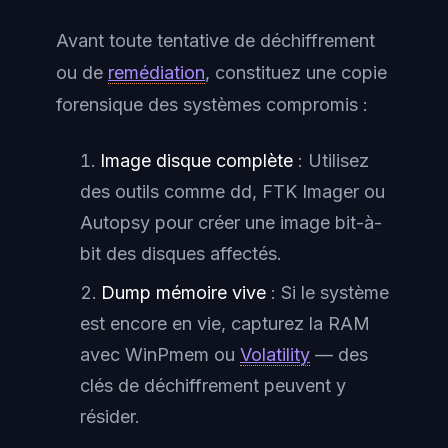
Avant toute tentative de déchiffrement
ou de
remédiation
, constituez une copie
forensique des systèmes compromis :
Image disque complète
: Utilisez
des outils comme dd, FTK Imager ou
Autopsy pour créer une image bit-à-
bit des disques affectés.
Dump mémoire vive
: Si le système
est encore en vie, capturez la RAM
avec WinPmem ou
Volatility
— des
clés de déchiffrement peuvent y
résider.