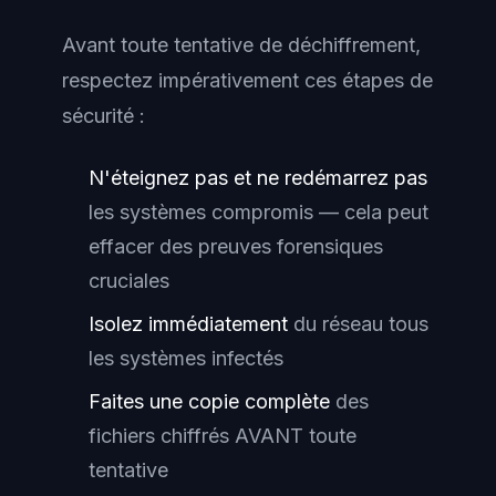
Avant toute tentative de déchiffrement,
respectez impérativement ces étapes de
sécurité :
N'éteignez pas et ne redémarrez pas
les systèmes compromis — cela peut
effacer des preuves forensiques
cruciales
Isolez immédiatement
du réseau tous
les systèmes infectés
Faites une copie complète
des
fichiers chiffrés AVANT toute
tentative