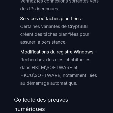
Vérifiez les connexions sortantes vers
des IPs inconnues.
Services ou tâches planifiées
:
Certaines variantes de Crypt888
créent des tâches planifiées pour
assurer la persistance.
Modifications du registre Windows
:
Recherchez des clés inhabituelles
dans HKLM\SOFTWARE et
HKCU\SOFTWARE, notamment liées
au démarrage automatique.
Collecte des preuves
numériques