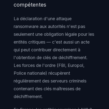
compétentes
La déclaration d'une attaque
ransomware aux autorités n'est pas
seulement une obligation légale pour les
entités critiques — c'est aussi un acte
qui peut contribuer directement à
l'obtention de clés de déchiffrement.
Les forces de l'ordre (FBI, Europol,
Police nationale) récupèrent
régulièrement des serveurs criminels
contenant des clés maîtresses de
déchiffrement.