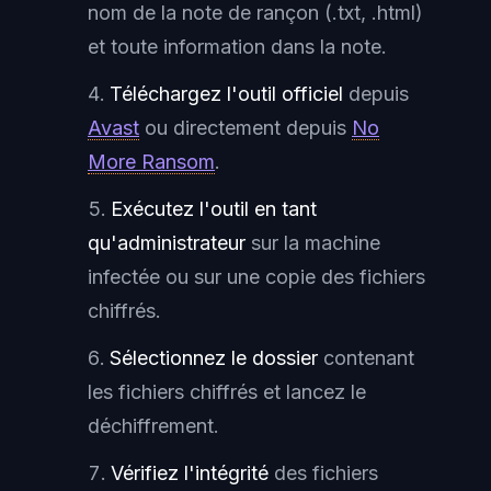
nom de la note de rançon (.txt, .html)
et toute information dans la note.
Téléchargez l'outil officiel
depuis
Avast
ou directement depuis
No
More Ransom
.
Exécutez l'outil en tant
qu'administrateur
sur la machine
infectée ou sur une copie des fichiers
chiffrés.
Sélectionnez le dossier
contenant
les fichiers chiffrés et lancez le
déchiffrement.
Vérifiez l'intégrité
des fichiers