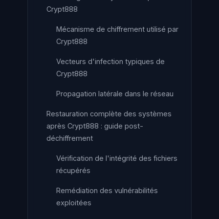
Crypt888
Mécanisme de chiffrement utilisé par
Crypt888
Vecteurs d'infection typiques de
Crypt888
Propagation latérale dans le réseau
Restauration complète des systèmes
après Crypt888 : guide post-
déchiffrement
Vérification de l'intégrité des fichiers
récupérés
Remédiation des vulnérabilités
exploitées