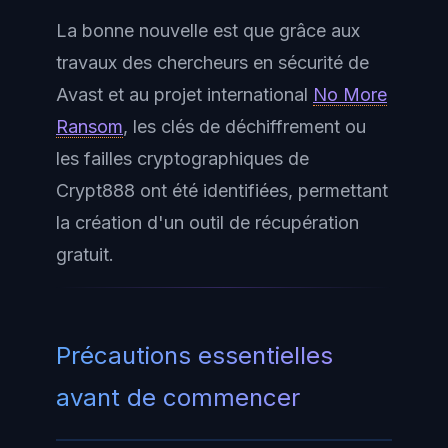
La bonne nouvelle est que grâce aux
travaux des chercheurs en sécurité de
Avast et au projet international
No More
Ransom
, les clés de déchiffrement ou
les failles cryptographiques de
Crypt888 ont été identifiées, permettant
la création d'un outil de récupération
gratuit.
Précautions essentielles
avant de commencer