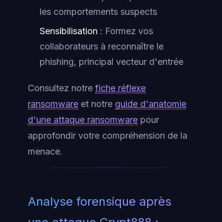
les comportements suspects
Sensibilisation
: Formez vos
collaborateurs à reconnaître le
phishing, principal vecteur d'entrée
Consultez notre
fiche réflexe
ransomware
et notre
guide d'anatomie
d'une attaque ransomware
pour
approfondir votre compréhension de la
menace.
Analyse forensique après