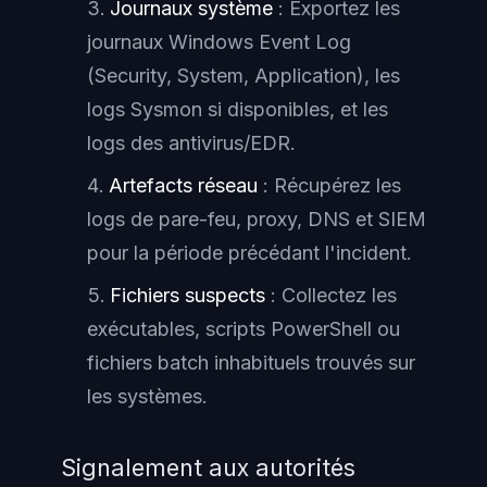
Journaux système
: Exportez les
journaux Windows Event Log
(Security, System, Application), les
logs Sysmon si disponibles, et les
logs des antivirus/EDR.
Artefacts réseau
: Récupérez les
logs de pare-feu, proxy, DNS et SIEM
pour la période précédant l'incident.
Fichiers suspects
: Collectez les
exécutables, scripts PowerShell ou
fichiers batch inhabituels trouvés sur
les systèmes.
Signalement aux autorités