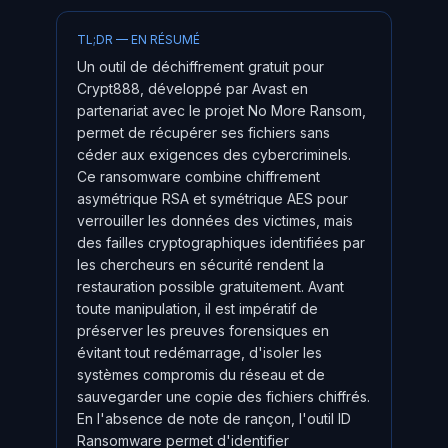
TL;DR — EN RÉSUMÉ
Un outil de déchiffrement gratuit pour
Crypt888, développé par Avast en
partenariat avec le projet No More Ransom,
permet de récupérer ses fichiers sans
céder aux exigences des cybercriminels.
Ce ransomware combine chiffrement
asymétrique RSA et symétrique AES pour
verrouiller les données des victimes, mais
des failles cryptographiques identifiées par
les chercheurs en sécurité rendent la
restauration possible gratuitement. Avant
toute manipulation, il est impératif de
préserver les preuves forensiques en
évitant tout redémarrage, d'isoler les
systèmes compromis du réseau et de
sauvegarder une copie des fichiers chiffrés.
En l'absence de note de rançon, l'outil ID
Ransomware permet d'identifier