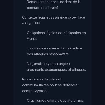
Renforcement post-incident de la
posture de sécurité
Contexte légal et assurance cyber face
à Crypt888
Obligations légales de déclaration en
France
L'assurance cyber et la couverture
des attaques ransomware
Ne jamais payer la rançon :
arguments économiques et éthiques
Ressources officielles et
communautaires pour se défendre
contre Crypt888
Organismes officiels et plateformes