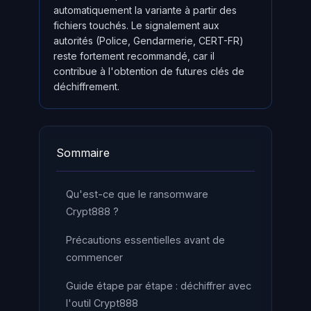
automatiquement la variante à partir des
fichiers touchés. Le signalement aux
autorités (Police, Gendarmerie, CERT-FR)
reste fortement recommandé, car il
contribue à l'obtention de futures clés de
déchiffrement.
Sommaire
Qu'est-ce que le ransomware
Crypt888 ?
Précautions essentielles avant de
commencer
Guide étape par étape : déchiffrer avec
l'outil Crypt888