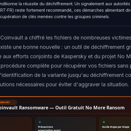
itionne la réussite du déchiffrement. Un signalement aux autorités 
RT-FR) reste fortement recommandé, ces démarches alimentant dir
cupération de clés menées contre les groupes criminels.
Coinvault a chiffré les fichiers de nombreuses victimes
xiste une bonne nouvelle : un outil de déchiffrement gr
e aux efforts conjoints de Kaspersky et du projet No
la procédure complète pour récupérer vos fichiers sans
'identification de la variante jusqu'au déchiffrement c
utions nécessaires pour éviter d'aggraver la situation.
SOMWARE
Coinvault Ransomware — Outil Gratuit No More Ransom
🔹
🔸
Précautions
Guide étape par étape
essentielles avant…
…