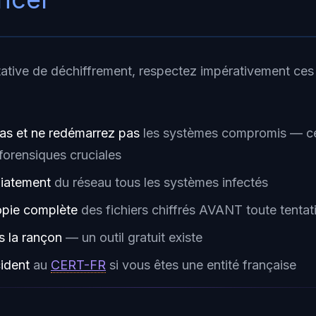
tative de déchiffrement, respectez impérativement ces
as et ne redémarrez pas
les systèmes compromis — ce
forensiques cruciales
iatement
du réseau tous les systèmes infectés
opie complète
des fichiers chiffrés AVANT toute tentat
 la rançon
— un outil gratuit existe
cident
au
CERT-FR
si vous êtes une entité française