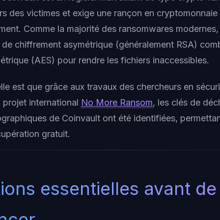
iers des victimes et exige une rançon en cryptomonnaie 
ement. Comme la majorité des ransomwares modernes, C
 de chiffrement asymétrique (généralement RSA) comb
trique (AES) pour rendre les fichiers inaccessibles.
le est que grâce aux travaux des chercheurs en sécuri
projet international
No More Ransom
, les clés de dé
tographiques de Coinvault ont été identifiées, permettan
cupération gratuit.
ions essentielles avant de
ncer