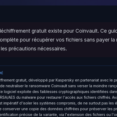
déchiffrement gratuit existe pour Coinvault. Ce guide
omplète pour récupérer vos fichiers sans payer la
 les précautions nécessaires.
MÉ
iffrement gratuit, développé par Kaspersky en partenariat avec le 
e neutraliser le ransomware Coinvault sans verser la moindre ranç
Ce logiciel exploite des faiblesses cryptographiques identifiées dan
 RSA/AES du malware pour restaurer l'accès aux fichiers chiffrés. Av
est impératif d'isoler les systèmes compromis, de ne surtout pas les 
de conserver une copie des données chiffrées pour préserver les 
ntification précise de la variante, via l'extension des fichiers ou l'ou