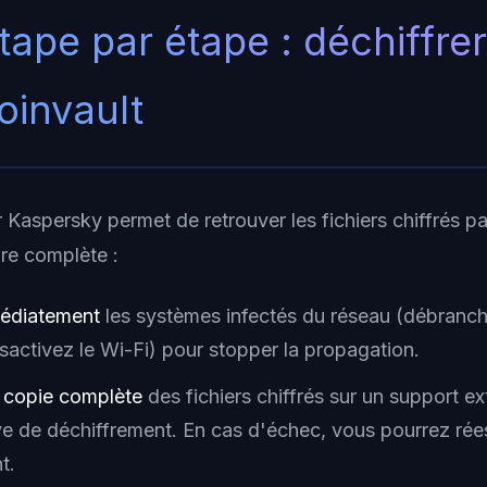
tape par étape : déchiffre
Coinvault
ar Kaspersky permet de retrouver les fichiers chiffrés pa
ure complète :
médiatement
les systèmes infectés du réseau (débranch
sactivez le Wi-Fi) pour stopper la propagation.
e copie complète
des fichiers chiffrés sur un support e
ive de déchiffrement. En cas d'échec, vous pourrez ré
t.