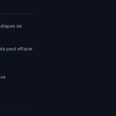
 étapes de
la peut effacer
ive