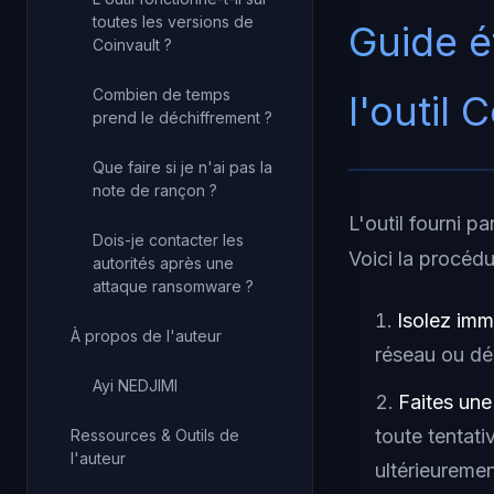
toutes les versions de
Guide é
Coinvault ?
Combien de temps
l'outil 
prend le déchiffrement ?
Que faire si je n'ai pas la
note de rançon ?
L'outil fourni p
Dois-je contacter les
Voici la procéd
autorités après une
attaque ransomware ?
Isolez im
À propos de l'auteur
réseau ou dé
Ayi NEDJIMI
Faites un
toute tentat
Ressources & Outils de
l'auteur
ultérieuremen