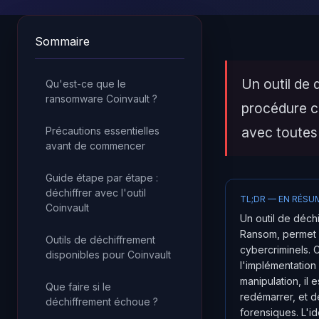
Sommaire
Un outil de 
Qu'est-ce que le
ransomware Coinvault ?
procédure c
avec toutes
Précautions essentielles
avant de commencer
Guide étape par étape :
déchiffrer avec l'outil
TL;DR — EN RÉSU
Coinvault
Un outil de déch
Ransom, permet d
Outils de déchiffrement
cybercriminels. 
disponibles pour Coinvault
l'implémentation
manipulation, il 
Que faire si le
redémarrer, et 
déchiffrement échoue ?
forensiques. L'ide