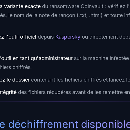
la variante exacte
du ransomware Coinvault : vérifiez l
frés, le nom de la note de rançon (.txt, .html) et toute 
 l'outil officiel
depuis
Kaspersky
ou directement dep
'outil en tant qu'administrateur
sur la machine infectée
hiers chiffrés.
ez le dossier
contenant les fichiers chiffrés et lancez l
ntégrité
des fichiers récupérés avant de les remettre e
de déchiffrement disponibl