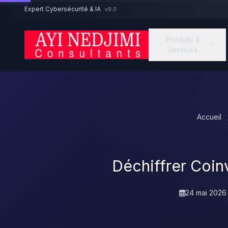
Aller au contenu principal
Expert Cybersécurité & IA
v9.0
Produits &
Services
Accueil
Déchiffrer Coinv
24 mai 2026