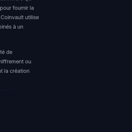
pour fournir la
oinvault utilise
inés à un
té de
chiffrement ou
t la création