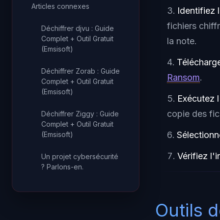
Articles connexes
Identifiez 
fichiers chif
Déchiffrer djvu : Guide
Complet + Outil Gratuit
la note.
(Emsisoft)
Téléchargez
Déchiffrer Zorab : Guide
Ransom
.
Complet + Outil Gratuit
(Emsisoft)
Exécutez l
copie des fic
Déchiffrer Ziggy : Guide
Complet + Outil Gratuit
Sélectionn
(Emsisoft)
Vérifiez l'i
Un projet cybersécurité
? Parlons-en.
Outils 