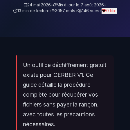
24 mai 2026
•
Mis à jour le
7 août 2026
•
13 min de lecture
•
3057 mots
•
146 vues
•
0 like
Un outil de déchiffrement gratuit
existe pour CERBER V1. Ce
guide détaille la procédure
complète pour récupérer vos
fichiers sans payer la rançon,
avec toutes les précautions
nécessaires.