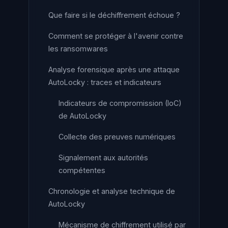
Que faire si le déchiffrement échoue ?
Comment se protéger à l'avenir contre
les ransomwares
Analyse forensique après une attaque
AutoLocky : traces et indicateurs
Indicateurs de compromission (IoC)
de AutoLocky
Collecte des preuves numériques
Signalement aux autorités
compétentes
Chronologie et analyse technique de
AutoLocky
Mécanisme de chiffrement utilisé par