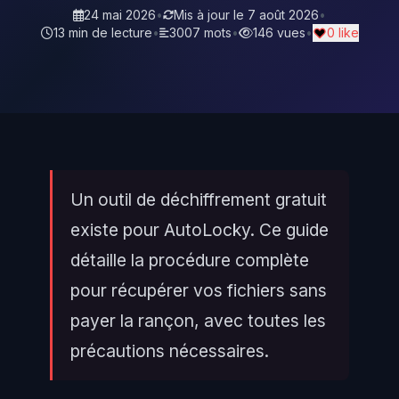
24 mai 2026
•
Mis à jour le
7 août 2026
•
13 min de lecture
•
3007 mots
•
146 vues
•
0 like
Un outil de déchiffrement gratuit
existe pour AutoLocky. Ce guide
détaille la procédure complète
pour récupérer vos fichiers sans
payer la rançon, avec toutes les
précautions nécessaires.