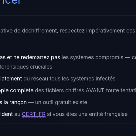
tative de déchiffrement, respectez impérativement ces
as et ne redémarrez pas
les systèmes compromis — ce
forensiques cruciales
iatement
du réseau tous les systèmes infectés
opie complète
des fichiers chiffrés AVANT toute tentat
 la rançon
— un outil gratuit existe
cident
au
CERT-FR
si vous êtes une entité française