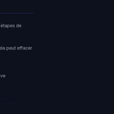
 étapes de
la peut effacer
ive