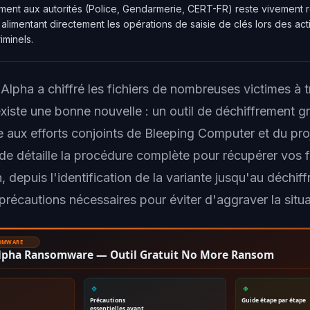
lement aux autorités (Police, Gendarmerie, CERT-FR) reste vivemen
 alimentant directement les opérations de saisie de clés lors des act
minels.
Alpha a chiffré les fichiers de nombreuses victimes à t
xiste une bonne nouvelle : un outil de déchiffrement gr
e aux efforts conjoints de Bleeping Computer et du pr
e détaille la procédure complète pour récupérer vos f
 depuis l'identification de la variante jusqu'au déchif
précautions nécessaires pour éviter d'aggraver la situa
SOMWARE
Alpha Ransomware — Outil Gratuit No More Ransom
🔹
🔸
Précautions
Guide étape par étape
essentielles avant…
…