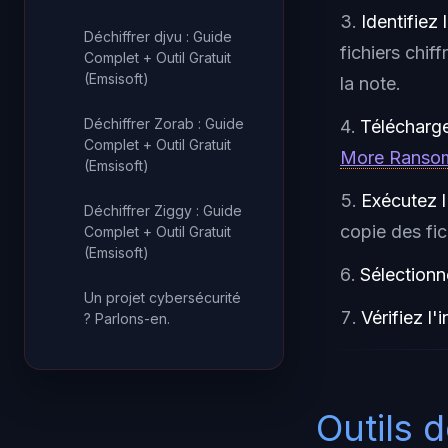
Identifiez 
Déchiffrer djvu : Guide
fichiers chif
Complet + Outil Gratuit
(Emsisoft)
la note.
Déchiffrer Zorab : Guide
Téléchargez
Complet + Outil Gratuit
More Ranso
(Emsisoft)
Exécutez l
Déchiffrer Ziggy : Guide
copie des fic
Complet + Outil Gratuit
(Emsisoft)
Sélectionn
Un projet cybersécurité
Vérifiez l'i
? Parlons-en.
Outils 