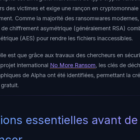
iers des victimes et exige une rançon en cryptomonnaie 
ement. Comme la majorité des ransomwares modernes, A
 de chiffrement asymétrique (généralement RSA) comb
trique (AES) pour rendre les fichiers inaccessibles.
le est que grâce aux travaux des chercheurs en sécuri
projet international
No More Ransom
, les clés de déc
aphiques de Alpha ont été identifiées, permettant la cré
gratuit.
ions essentielles avant de
ncer