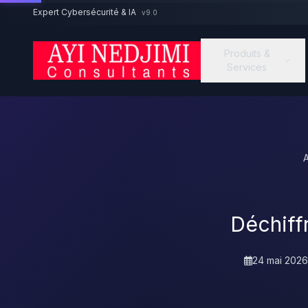
Aller au contenu principal
Expert Cybersécurité & IA
v9.0
Produits &
Services
A
Déchiffr
24 mai 2026