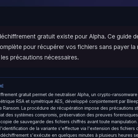
déchiffrement gratuit existe pour Alpha. Ce guide dét
omplète pour récupérer vos fichiers sans payer la
 les précautions nécessaires.
MÉ
iffrement gratuit permet de neutraliser Alpha, un crypto-ransomwar
métrique RSA et symétrique AES, développé conjointement par Blee
e Ransom. La procédure de récupération impose des précautions str
iat des systèmes compromis, préservation des preuves forensiques
copie de sauvegarde des fichiers chiffrés avant toute manipulation
'identification de la variante s'effectue via l'extension des fichiers ou
déchiffrement s'exécute en quelques minutes à plusieurs heures se