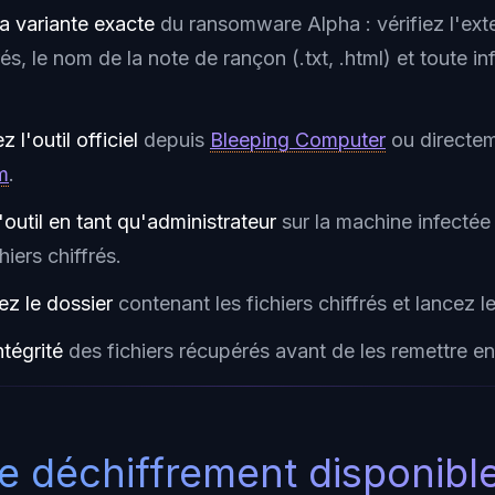
la variante exacte
du ransomware Alpha : vérifiez l'ext
frés, le nom de la note de rançon (.txt, .html) et toute 
 l'outil officiel
depuis
Bleeping Computer
ou directe
m
.
'outil en tant qu'administrateur
sur la machine infectée
hiers chiffrés.
ez le dossier
contenant les fichiers chiffrés et lancez l
ntégrité
des fichiers récupérés avant de les remettre e
de déchiffrement disponibl