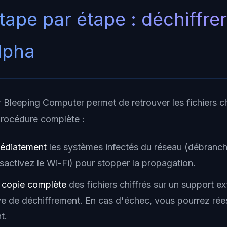
tape par étape : déchiffre
Alpha
ar Bleeping Computer permet de retrouver les fichiers ch
 procédure complète :
médiatement
les systèmes infectés du réseau (débranch
sactivez le Wi-Fi) pour stopper la propagation.
e copie complète
des fichiers chiffrés sur un support e
ive de déchiffrement. En cas d'échec, vous pourrez ré
t.