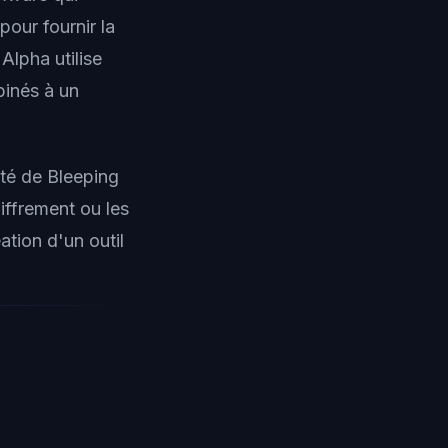
pour fournir la
lpha utilise
inés à un
té de Bleeping
hiffrement ou les
ation d'un outil