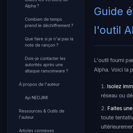
Alpha ?
Guide é
Combien de temps
prend le déchiffrement ?
l'outil 
Que faire si je n'ai pas la
note de rançon ?
Dois-je contacter les
L'outil fourni p
autorités après une
Alpha. Voici la
attaque ransomware ?
À propos de l'auteur
Isolez im
réseau ou dé
Ayi NEDJIMI
Faites un
Ressources & Outils de
toute tentat
l'auteur
ultérieuremen
Articles connexes