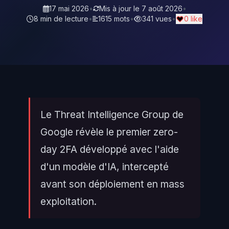
17 mai 2026
•
Mis à jour le
7 août 2026
•
8 min de lecture
•
1615 mots
•
341 vues
•
0 like
Le Threat Intelligence Group de
Google révèle le premier zero-
day 2FA développé avec l'aide
d'un modèle d'IA, intercepté
avant son déploiement en mass
exploitation.