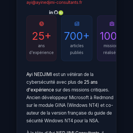
ayi@ayinedjimi-consultants.fr
25+
700+
100+
ans
articles
missions
d'expérience
publiés
réalisées
Ayi NEDJIMI
est un vétéran de la
cybersécurité avec plus de
25 ans
d'expérience
sur des missions critiques.
Ancien développeur Microsoft à Redmond
sur le module GINA (Windows NT4) et co-
auteur de la version française du guide de
sécurité Windows NT4 pour la NSA.