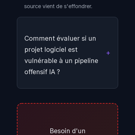
source vient de s'effondrer.
Comment évaluer si un
projet logiciel est
vulnérable à un pipeline
offensif IA ?
Plusieurs signaux permettent
d'évaluer le risque : présence de
code open source exposant la
logique d'authentification,
Besoin d'un