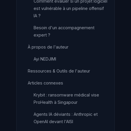
Comment évaluer si un projet logiciel
est vulnérable à un pipeline offensif
IA ?
Besoin d'un accompagnement
expert ?
À propos de l'auteur
Ayi NEDJIMI
Ressources & Outils de l'auteur
Articles connexes
Krybit : ransomware médical vise
ProHealth à Singapour
Agents IA déviants : Anthropic et
OpenAI devant l'AISI